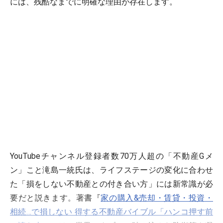
には、残酷なまでに明確な理由が存在します。
YouTubeチャンネル登録者数70万人超の「不動産Gメ
ン」こと滝島一統氏は、ライフステージの変化に合わせ
た「損をしない不動産との付き合い方」には新常識が必
要だと説きます。著書『
家の購入&売却・賃貸・投資・
相続…で損しない 得する不動産バイブル「ハンコ押す前