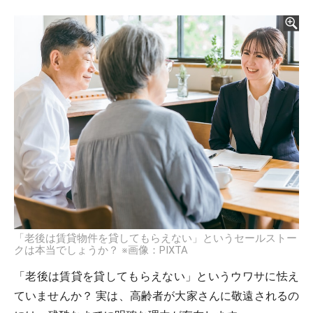
「老後は賃貸物件を貸してもらえない」というセールストー
クは本当でしょうか？ ※画像：PIXTA
「老後は賃貸を貸してもらえない」というウワサに怯え
ていませんか？ 実は、高齢者が大家さんに敬遠されるの