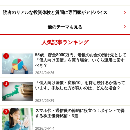
読者のリアルな投資体験と質問に専門家がアドバイス
他のテーマも見る
人気記事ランキング
55歳、貯金8000万円。老後のお金の預け先として
1
「個人向け国債」を買う場合、いくら運用に回す
べき？
2024/04/26
「個人向け国債・変動10」を持ち続けるか迷って
2
います。手放した方が良いのは、どんな場合？
2024/05/29
スマホ代・通信費の節約に役立つ！ポイントで得
3
する株主優待銘柄・3選
2026/04/14