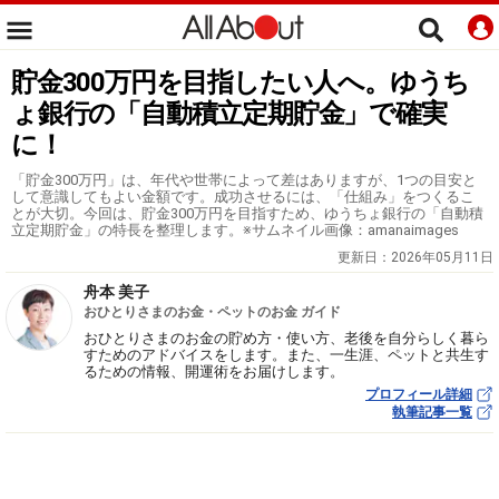
貯金300万円を目指したい人へ。ゆうち
ょ銀行の「自動積立定期貯金」で確実
に！
「貯金300万円」は、年代や世帯によって差はありますが、1つの目安と
して意識してもよい金額です。成功させるには、「仕組み」をつくるこ
とが大切。今回は、貯金300万円を目指すため、ゆうちょ銀行の「自動積
立定期貯金」の特長を整理します。※サムネイル画像：amanaimages
更新日：
2026年05月11日
舟本 美子
おひとりさまのお金・ペットのお金 ガイド
おひとりさまのお金の貯め方・使い方、老後を自分らしく暮ら
すためのアドバイスをします。また、一生涯、ペットと共生す
るための情報、開運術をお届けします。
プロフィール詳細
執筆記事一覧