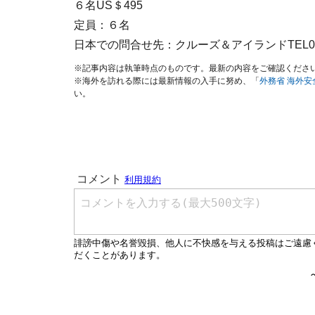
６名US＄495
定員：６名
日本での問合せ先：クルーズ＆アイランドTEL0120-16
※記事内容は執筆時点のものです。最新の内容をご確認くださ
※海外を訪れる際には最新情報の入手に努め、「
外務省 海外
い。