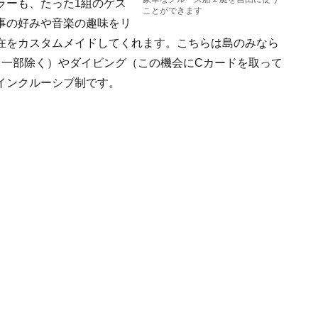
ラーも、たった1組のゲス
ことができます
事の好みや音楽の趣味をリ
在をカスタムメイドしてくれます。こちらは島のみなら
（一部除く）やダイビング（この機会にCカードを取って
インクルーシブ制です。