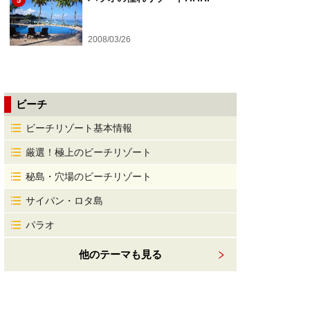
5
2008/03/26
ビーチ
ビーチリゾート基本情報
厳選！極上のビーチリゾート
秘島・穴場のビーチリゾート
サイパン・ロタ島
パラオ
他のテーマも見る