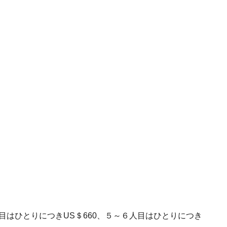
人目はひとりにつきUS＄660、５～６人目はひとりにつき