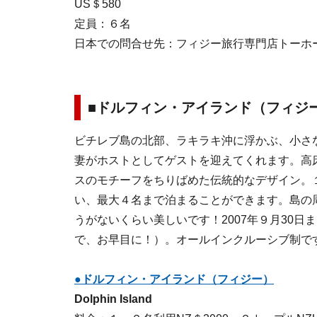
US＄580
定員：６名
日本での問合せ先：フィジー旅行専門店トーホートラベ
■ドルフィン・アイランド（フィジ
ビチレブ島の北部、ラキラキ沖に浮かぶ、小さ
妻がホストとしてゲストを迎えてくれます。高
スのモチーフをちりばめた伝統的なデザイン。
い、最大４名まで泊まることができます。島の
うがないくらい美しいです！2007年９月30日ま
で、お早目に！）。オールインクルーシブ制で
●ドルフィン・アイランド（フィジー）
Dolphin Island