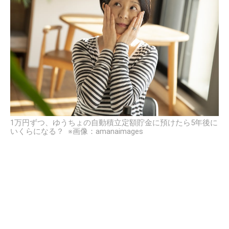
1万円ずつ、ゆうちょの自動積立定額貯金に預けたら5年後に
いくらになる？ ※画像：amanaimages