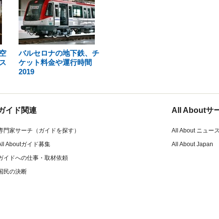
空
バルセロナの地下鉄、チ
ス
ケット料金や運行時間
2019
ガイド関連
All Abou
専門家サーチ（ガイドを探す）
All About ニュー
All Aboutガイド募集
All About Japan
ガイドへの仕事・取材依頼
国民の決断