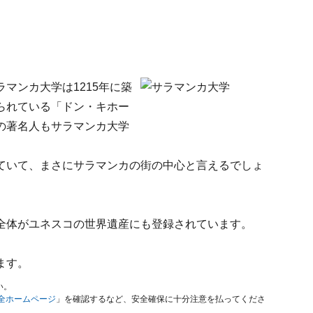
マンカ大学は1215年に築
られている「ドン・キホー
の著名人もサラマンカ大学
めていて、まさにサラマンカの街の中心と言えるでしょ
全体がユネスコの世界遺産にも登録されています。
ます。
い。
安全ホームページ
」を確認するなど、安全確保に十分注意を払ってくださ