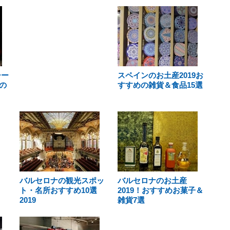
シー
スペインのお土産2019お
の
すすめの雑貨＆食品15選
バルセロナの観光スポッ
バルセロナのお土産
ト・名所おすすめ10選
2019！おすすめお菓子＆
2019
雑貨7選