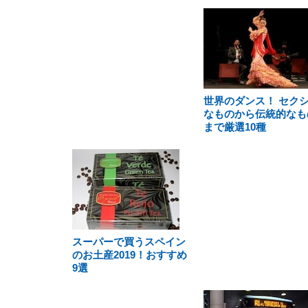
世界のダンス！ セク
なものから伝統的なも
まで厳選10種
スーパーで買うスペイン
のお土産2019！おすすめ
9選