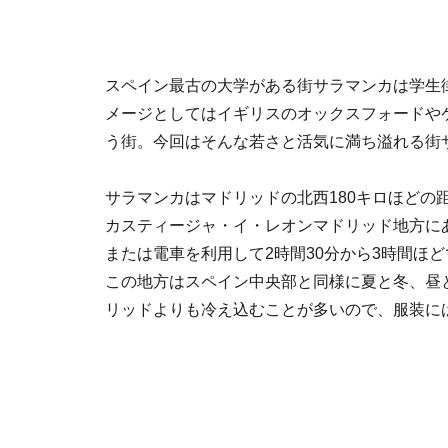
スペイン最古の大学がある街サラマンカは学生
メージとしてはイギリスのオックスフォードや
う街。今回はそんな若さと活気に満ち溢れる街
サラマンカはマドリッドの北西180キロほどの
カスティージャ・イ・レオンマドリッド地方に
または電車を利用して2時間30分から3時間ほ
この地方はスペイン中央部と同様に夏と冬、昼
リッドよりも冷え込むことが多いので、服装に