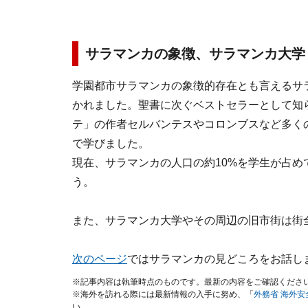
サラマンカの象徴、サラマンカ大学
学園都市サラマンカの象徴的存在とも言えるサラ
かれました。聖書に次ぐベストセラーとして知
テ」の作者セルバンテスやコロンブスなど多く
で学びました。
現在、サラマンカの人口の約10%を学生が占
う。
また、サラマンカ大学やその周辺の旧市街は街
次のページ
ではサラマンカの見どころをお話し
※記事内容は執筆時点のものです。最新の内容をご確認くださ
※海外を訪れる際には最新情報の入手に努め、「
外務省 海外
い。