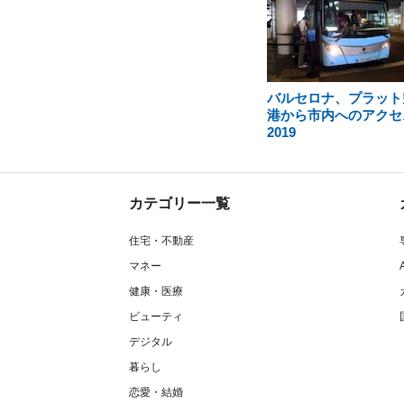
バルセロナ、プラット
港から市内へのアクセ
2019
カテゴリー一覧
住宅・不動産
マネー
健康・医療
ビューティ
デジタル
暮らし
恋愛・結婚