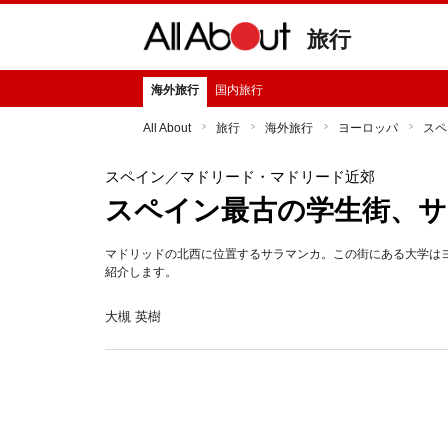
旅行
海外旅行
国内旅行
All About
旅行
海外旅行
ヨーロッパ
スペ
スペイン
／マドリード・マドリード近郊
スペイン最古の学生街、
マドリッドの北西に位置するサラマンカ。この街にある大学は
紹介します。
大槻 英樹