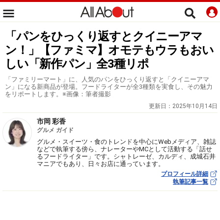
「パンをひっくり返すとクイニーアマ
ン！」【ファミマ】オモテもウラもおい
しい「新作パン」全3種リポ
「ファミリーマート」に、人気のパンをひっくり返すと「クイニーアマ
ン」になる新商品が登場。フードライターが全3種類を実食し、その魅力
をリポートします。※画像：筆者撮影
更新日：
2025年10月14日
市岡 彩香
グルメ ガイド
グルメ・スイーツ・食のトレンドを中心にWebメディア、雑誌
などで執筆する傍ら、ナレーターやMCとして活動する「話せ
るフードライター」です。シャトレーゼ、カルディ、成城石井
マニアでもあり、日々お店に通っています。
プロフィール詳細
執筆記事一覧