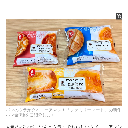
パンのウラがクイニーアマン！「ファミリーマート」の新作
パン全3種をご紹介します
人気のパンが、なんとウラまでおいしいクイニーアマン