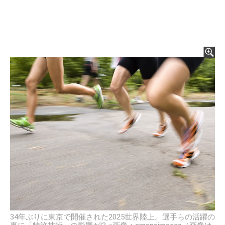
34年ぶりに東京で開催された2025世界陸上。選手らの活躍の