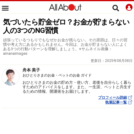
気づいたら貯金ゼロ？お金が貯まらない
人の3つのNG習慣
頑張っているつもりでもなぜかお金が残らない。その原因は、日々の習
慣や考え方にあるかもしれません。今回は、お金が貯まらない人によく
ある3つの行動パターンを理解しましょう。※サムネイル画像：
amanaimages
更新日：
2025年08月08日
舟本 美子
おひとりさまのお金・ペットのお金 ガイド
おひとりさまのお金の貯め方・使い方、老後を自分らしく暮ら
すためのアドバイスをします。また、一生涯、ペットと共生す
るための情報、開運術をお届けします。
プロフィール詳細
執筆記事一覧