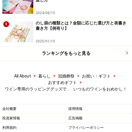
2024/08/15
のし袋の種類とは？金額に応じた選び方と表書き
5
書き方【例有り】
2025/01/10
ランキングをもっと見る
>
>
>
>
All About
暮らし
冠婚葬祭
お祝い・ギフト
>
おすすめギフト
ワイン専用のラッピンググッズで… いつものワインをおめかし！
会社概要
採用情報
投資家情報
広告掲載
利用規約
プライバシーポリシー