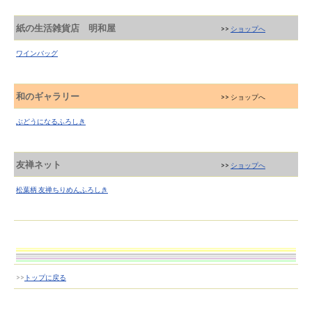
紙の生活雑貨店 明和屋
>>
ショップへ
ワインバッグ
和のギャラリー
>> ショップへ
ぶどうになるふろしき
友禅ネット
>>
ショップへ
松葉柄 友禅ちりめんふろしき
>>
トップに戻る