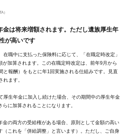
TA）
年金は将来増額されます。ただし遺族厚生年
性が高いです
合、在職中に支払った保険料に応じて、「在職定時改定」
額が加算されます。この在職定時改定は、前年9月から
間と報酬）をもとに年1回実施される仕組みです。見直
されます。
いて厚生年金に加入し続けた場合、その期間中の厚生年金
さらに加算されることになります。
年金の両方の受給権がある場合、原則として金額の高い
す（これを「併給調整」と言います）。ただし、ご自身