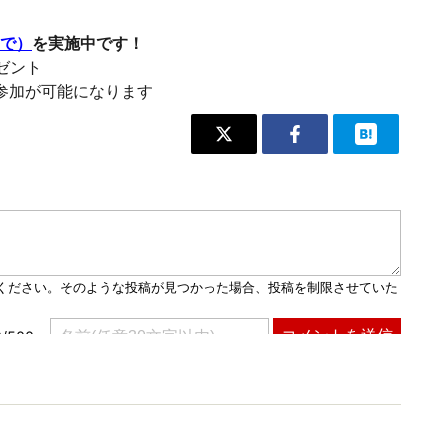
まで）
を実施中です！
レゼント
参加が可能になります