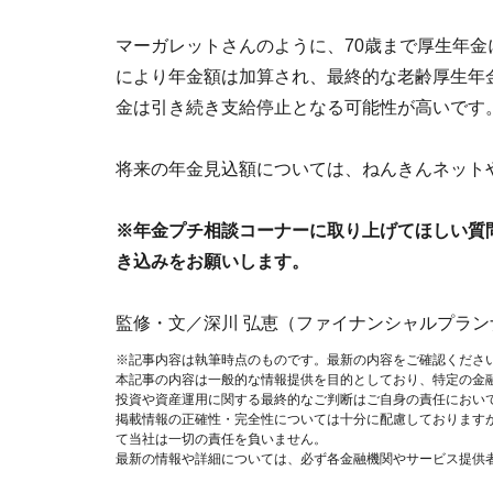
マーガレットさんのように、70歳まで厚生年
により年金額は加算され、最終的な老齢厚生年
金は引き続き支給停止となる可能性が高いです
将来の年金見込額については、ねんきんネット
※年金プチ相談コーナーに取り上げてほしい質
き込みをお願いします。
監修・文／深川 弘恵（ファイナンシャルプラン
※記事内容は執筆時点のものです。最新の内容をご確認くださ
本記事の内容は一般的な情報提供を目的としており、特定の金
投資や資産運用に関する最終的なご判断はご自身の責任におい
掲載情報の正確性・完全性については十分に配慮しております
て当社は一切の責任を負いません。
最新の情報や詳細については、必ず各金融機関やサービス提供