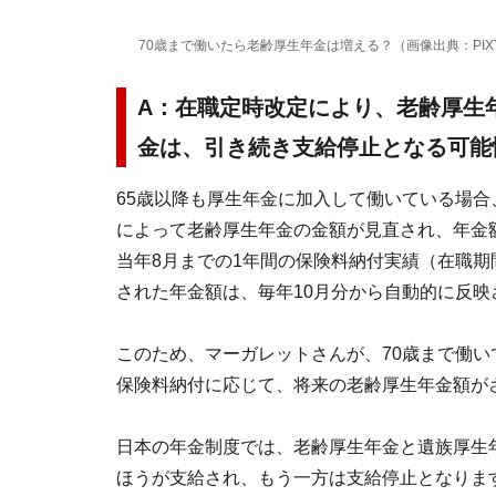
70歳まで働いたら老齢厚生年金は増える？（画像出典：PIX
A：在職定時改定により、老齢厚生
金は、引き続き支給停止となる可能
65歳以降も厚生年金に加入して働いている場
によって老齢厚生年金の金額が見直され、年金
当年8月までの1年間の保険料納付実績（在職期
された年金額は、毎年10月分から自動的に反映
このため、マーガレットさんが、70歳まで働
保険料納付に応じて、将来の老齢厚生年金額が
日本の年金制度では、老齢厚生年金と遺族厚生
ほうが支給され、もう一方は支給停止となりま