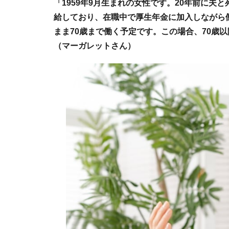
「1959年9月生まれの女性です。20年前に夫
給しており、在職中で厚生年金に加入しながら
まま70歳まで働く予定です。この場合、70歳
（マーガレットさん）