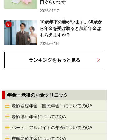
円ぐらいです
2025/07/17
19歳年下の妻がいます。65歳か
5
ら年金を受け取ると加給年金は
もらえますか？
2026/08/04
ランキングをもっと見る
年金・老後のお金クリニック
老齢基礎年金（国民年金）についてのQA
老齢厚生年金についてのQA
パート・アルバイトの年金についてのQA
在職老齢年金についてのQA