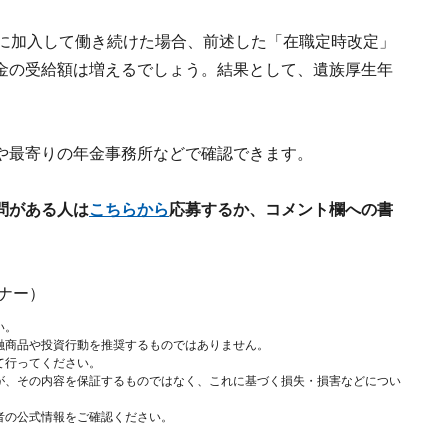
金に加入して働き続けた場合、前述した「在職定時改定」
金の受給額は増えるでしょう。結果として、遺族厚生年
。
や最寄りの年金事務所などで確認できます。
問がある人は
こちらから
応募するか、コメント欄への書
ナー）
い。
融商品や投資行動を推奨するものではありません。
て行ってください。
が、その内容を保証するものではなく、これに基づく損失・損害などについ
者の公式情報をご確認ください。