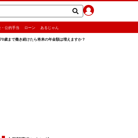
金・公的手当
ローン
あるじゃん
。70歳まで働き続けたら将来の年金額は増えますか？