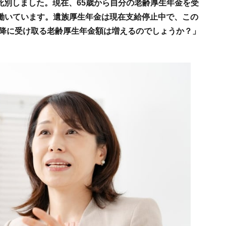
と死別しました。現在、65歳から自分の老齢厚生年金を受
働いています。遺族厚生年金は現在支給停止中で、この
以降に受け取る老齢厚生年金額は増えるのでしょうか？」