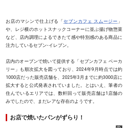
お店のマシンで仕上げる「
セブンカフェ スムージー
」
や、レジ横のホットスナックコーナーに並ぶ揚げ物惣菜
など、店内調理によるできたて感や特別感のある商品に
注力しているセブン-イレブン。
店内のオーブンで焼いて提供する「セブンカフェ ベーカ
リー」も順次拡大を図っており、2024年9月時点では約
1000店だった販売店舗を、2025年3月までに約3000店に
拡大すると公式発表されていました。とはいえ、筆者の
住んでいるエリアでは、数軒回って販売店舗は1店舗の
みでしたので、まだレアな存在のようです。
お店で焼いたパンがずらり！