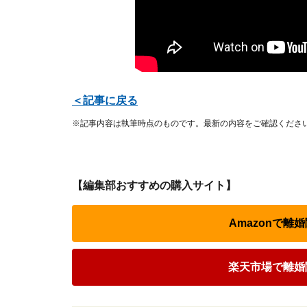
＜記事に戻る
※記事内容は執筆時点のものです。最新の内容をご確認くださ
【編集部おすすめの購入サイト】
Amazonで
楽天市場で離婚