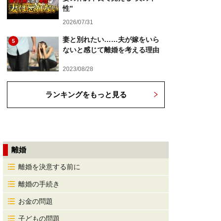
性”
2026/07/31
妻と別れたい……夫が嫁をいら
5
ないと感じて離婚を考える理由
2023/08/28
ランキングをもっと見る
離婚
離婚を決意する前に
離婚の手続き
お金の問題
子どもの問題