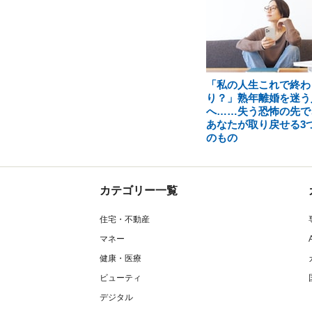
「私の人生これで終わ
り？」熟年離婚を迷う
へ……失う恐怖の先で
あなたが取り戻せる3
のもの
カテゴリー一覧
住宅・不動産
マネー
健康・医療
ビューティ
デジタル