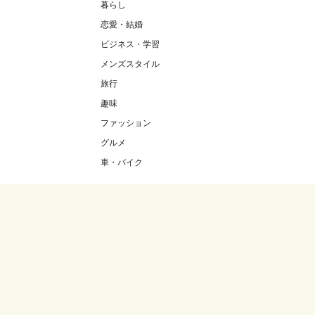
暮らし
恋愛・結婚
ビジネス・学習
メンズスタイル
旅行
趣味
ファッション
グルメ
車・バイク