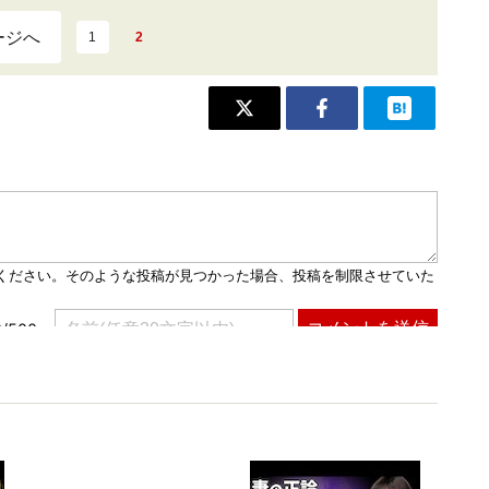
ージへ
1
2