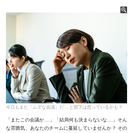
今日もまた「ムダな会議」だ……と部下は思っているかも？
「またこの会議か……」「結局何も決まらないな……」そん
な雰囲気、あなたのチームに蔓延していませんか？ その