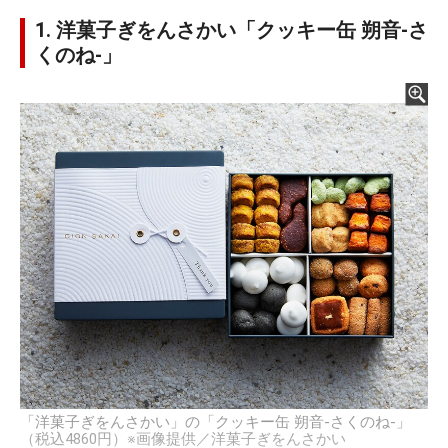
1. 洋菓子ぎをんさかい「クッキー缶 朔音-さ
くのね-」
「洋菓子ぎをんさかい」の「クッキー缶 朔音-さくのね-」
（税込4860円）※画像提供／洋菓子ぎをんさかい