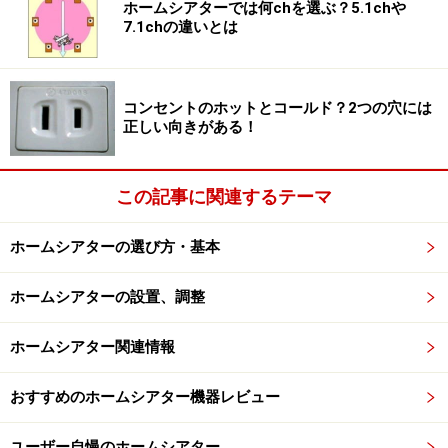
ホームシアターでは何chを選ぶ？5.1chや
どについて比較します！
7.1chの違いとは
※記事内容は執筆時点のものです。最新の内容をご確認くださ
い。
コンセントのホットとコールド？2つの穴には
正しい向きがある！
次のページへ
1
/
2
この記事に関連するテーマ
ホームシアターの選び方・基本
ホームシアターの設置、調整
ホームシアター関連情報
おすすめのホームシアター機器レビュー
ユーザー自慢のホームシアター