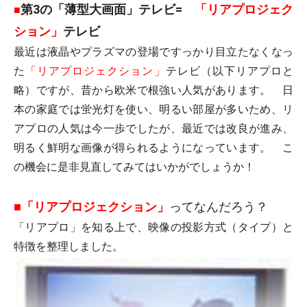
第3の「薄型大画面」テレビ=
「リアプロジェク
■
ション」
テレビ
最近は液晶やプラズマの登場ですっかり目立たなくなっ
た
「リアプロジェクション」
テレビ（以下リアプロと
略）ですが、昔から欧米で根強い人気があります。 日
本の家庭では蛍光灯を使い、明るい部屋が多いため、リ
アプロの人気は今一歩でしたが、最近では改良が進み、
明るく鮮明な画像が得られるようになっています。 こ
の機会に是非見直してみてはいかがでしょうか！
■
「リアプロジェクション」
ってなんだろう？
「リアプロ」を知る上で、映像の投影方式（タイプ）と
特徴を整理しました。