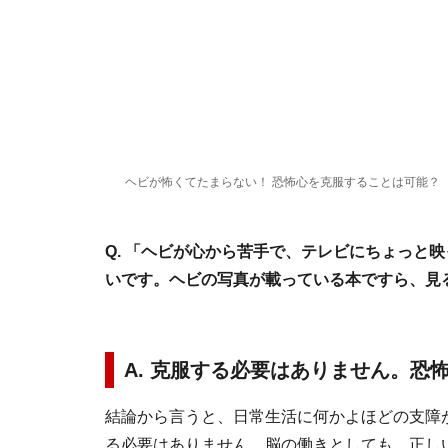
ヘビが怖くてたまらない！ 恐怖心を克服することは可能？
Q. 「ヘビが心から苦手で、テレビにちょっと
いです。ヘビの写真が載っている本ですら、見
A. 克服する必要はありません。恐
結論から言うと、日常生活に何かよほどの支障
る必要はありません。脳の働きとしても、正し