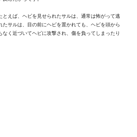
たとえば、ヘビを見せられたサルは、通常は怖がって逃
れたサルは、目の前にヘビを置かれても、ヘビを頭から
もなく近づいてヘビに攻撃され、傷を負ってしまったり