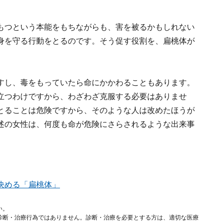
もつという本能をもちながらも、害を被るかもしれない
身を守る行動をとるのです。そう促す役割を、扁桃体が
すし、毒をもっていたら命にかかわることもあります。
立つわけですから、わざわざ克服する必要はありませ
とることは危険ですから、そのような人は改めたほうが
述の女性は、何度も命が危険にさらされるような出来事
決める「扁桃体」
い。
診断・治療行為ではありません。診断・治療を必要とする方は、適切な医療