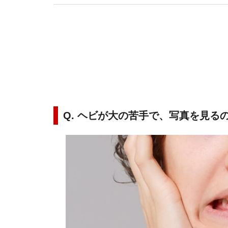
Q. ヘビが大の苦手で、写真を見