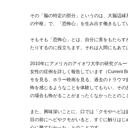
その「脳の特定の部分」というのは、大脳辺縁
の中枢」で、「恐怖心」を生み出す働きもして
そもそも「恐怖心」とは、自分に害をもたらす
たりするのに役立ちます。それは人間にもあて
2010年にアメリカのアイオワ大学の研究グル
女性の症例を詳しく報告しています（Current Biol
モを見る、ホラー映画を見る、過去のトラウマ
怖を感じるようなことを体験してもらい、その
の場合も怖がることがまったくなかったとのこ
また、興味深いことに、口では「クモやヘビは
目の前にヘビやクモがいると、すぐに触りはじ
心に勝てなかった」とのことです。