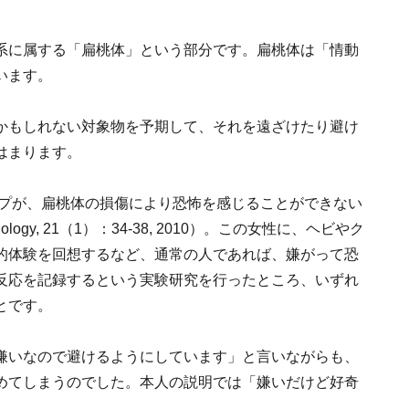
系に属する「扁桃体」という部分です。扁桃体は「情動
います。
かもしれない対象物を予期して、それを遠ざけたり避け
はまります。
ープが、扁桃体の損傷により恐怖を感じることができない
ogy, 21（1）：34-38, 2010）。この女性に、ヘビやク
的体験を回想するなど、通常の人であれば、嫌がって恐
反応を記録するという実験研究を行ったところ、いずれ
とです。
嫌いなので避けるようにしています」と言いながらも、
めてしまうのでした。本人の説明では「嫌いだけど好奇