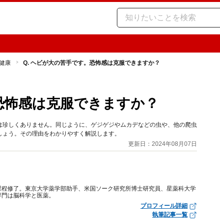
健康
Q. ヘビが大の苦手です。恐怖感は克服できますか？
。恐怖感は克服できますか？
は珍しくありません。同じように、ゲジゲジやムカデなどの虫や、他の爬虫
しょう。その理由をわかりやすく解説します。
更新日：2024年08月07日
課程修了。東京大学薬学部助手、米国ソーク研究所博士研究員、星薬科大学
専門は脳科学と医薬。
プロフィール詳細
執筆記事一覧