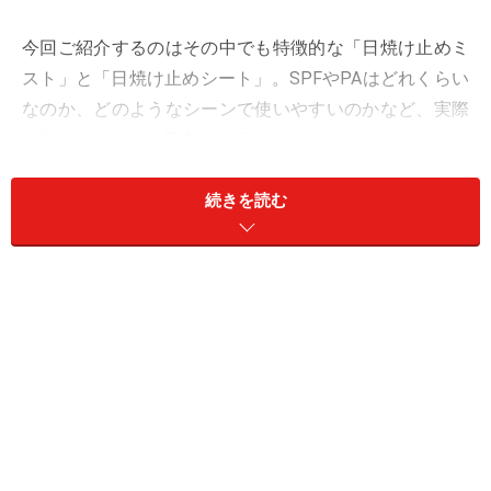
今回ご紹介するのはその中でも特徴的な「日焼け止めミ
スト」と「日焼け止めシート」。SPFやPAはどれくらい
なのか、どのようなシーンで使いやすいのかなど、実際
に数年使っている筆者がご紹介します。
続きを読む
無印良品の「日焼け止めシート」とは？
「日焼け止めシート」290円（税込）
無印良品の「日焼け止めシート」はウェットティッシュ
タイプのパッケージに入っていて、価格は税込290円。
75×160ミリサイズのシートが12枚入っています。