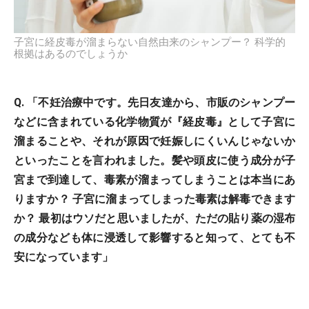
子宮に経皮毒が溜まらない自然由来のシャンプー？ 科学的
根拠はあるのでしょうか
Q. 「不妊治療中です。先日友達から、市販のシャンプー
などに含まれている化学物質が『経皮毒』として子宮に
溜まることや、それが原因で妊娠しにくいんじゃないか
といったことを言われました。髪や頭皮に使う成分が子
宮まで到達して、毒素が溜まってしまうことは本当にあ
りますか？ 子宮に溜まってしまった毒素は解毒できます
か？ 最初はウソだと思いましたが、ただの貼り薬の湿布
の成分なども体に浸透して影響すると知って、とても不
安になっています」