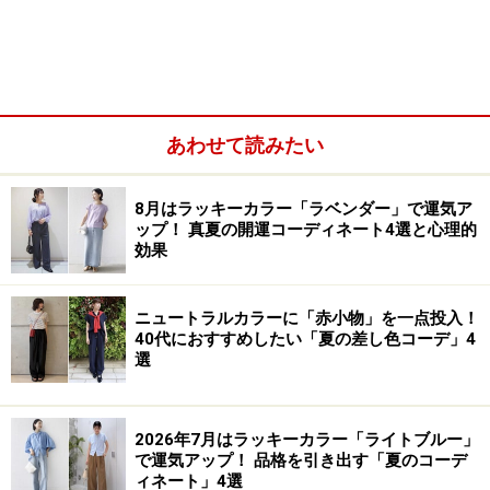
る色が得意
ブルベ冬タイプ：ブラック、ホワイト、グレーのモ
ノトーンを華やかに着こなすタイプ。鮮やかな色を
アクセントにするのが得意
あわせて読みたい
8月はラッキーカラー「ラベンダー」で運気ア
ップ！ 真夏の開運コーディネート4選と心理的
効果
ニュートラルカラーに「赤小物」を一点投入！
40代におすすめしたい「夏の差し色コーデ」4
選
2026年7月はラッキーカラー「ライトブルー」
で運気アップ！ 品格を引き出す「夏のコーデ
ィネート」4選
今回は、瞳の色や質感に焦点を当て、パーソナルカラー