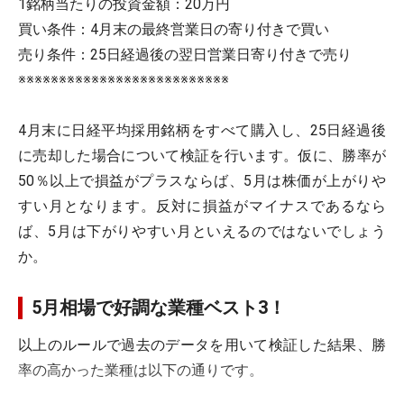
1銘柄当たりの投資金額：20万円
買い条件：4月末の最終営業日の寄り付きで買い
売り条件：25日経過後の翌日営業日寄り付きで売り
※※※※※※※※※※※※※※※※※※※※※※※※※※
4月末に日経平均採用銘柄をすべて購入し、25日経過後
に売却した場合について検証を行います。仮に、勝率が
50％以上で損益がプラスならば、5月は株価が上がりや
すい月となります。反対に損益がマイナスであるなら
ば、5月は下がりやすい月といえるのではないでしょう
か。
5月相場で好調な業種ベスト3！
以上のルールで過去のデータを用いて検証した結果、勝
率の高かった業種は以下の通りです。