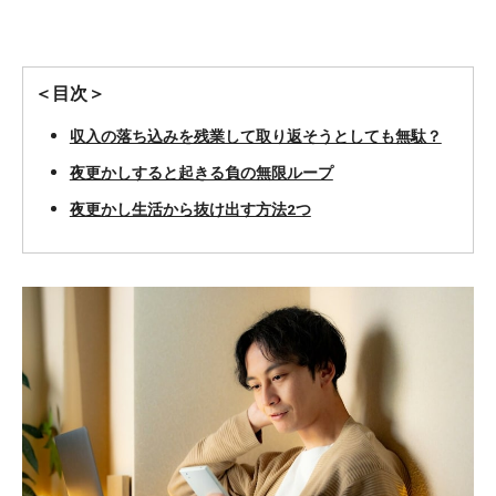
＜目次＞
収入の落ち込みを残業して取り返そうとしても無駄？
夜更かしすると起きる負の無限ループ
夜更かし生活から抜け出す方法2つ