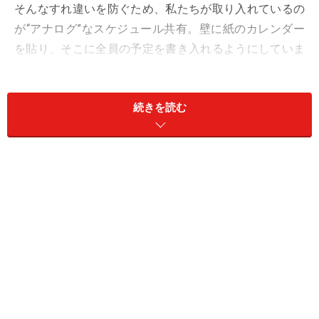
そんなすれ違いを防ぐため、私たちが取り入れているの
が“アナログ”なスケジュール共有。壁に紙のカレンダー
を貼り、そこに全員の予定を書き入れるようにしていま
す。
続きを読む
当初は「TimeTree」などのアプリで管理す
るはずだった
筆者も妻もiPhoneを持っているので、最初にスケジュー
ル共有の話が持ち上がったときはアプリを使うことにな
りました。