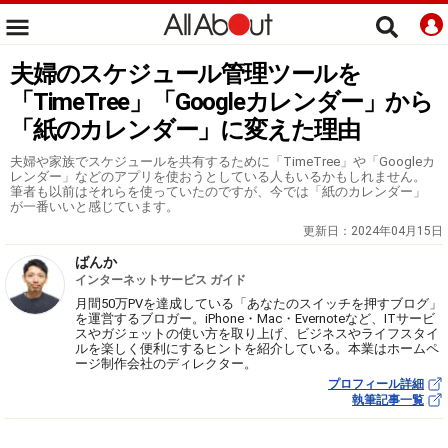
夫婦のスケジュール管理ツールを
「TimeTree」「Googleカレンダー」から
「紙のカレンダー」に変えた理由
夫婦や家族でスケジュールを共有するために「TimeTree」や「Googleカ
レンダー」などのアプリを使おうとしている人もいるかもしれません。
筆者も以前はそれらを使っていたのですが、今では「紙のカレンダー」
が一番いいと感じています。
更新日：
2024年04月15日
ばんか
インターネットサービス ガイド
月間50万PVを達成している「あなたのスイッチを押すブログ」
を運営するブロガー。iPhone・Mac・Evernoteなど、ITサービ
スやガジェットの使い方を取り上げ、ビジネスやライフスタイ
ルを楽しく便利にするヒントを紹介している。本業はホームペ
ージ制作会社のディレクター。
プロフィール詳細
執筆記事一覧