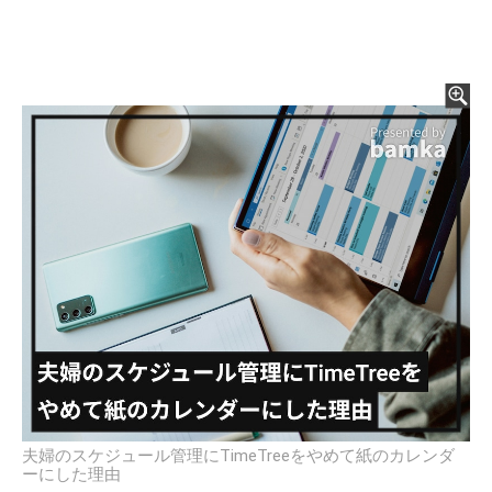
夫婦のスケジュール管理にTimeTreeをやめて紙のカレンダ
ーにした理由