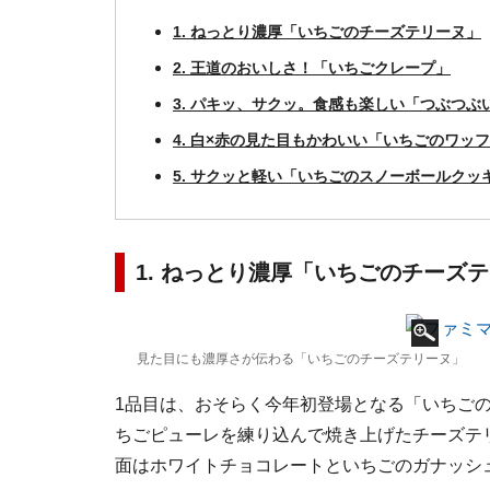
1. ねっとり濃厚「いちごのチーズテリーヌ」
2. 王道のおいしさ！「いちごクレープ」
3. パキッ、サクッ。食感も楽しい「つぶつ
4. 白×赤の見た目もかわいい「いちごのワッ
5. サクッと軽い「いちごのスノーボールクッ
1. ねっとり濃厚「いちごのチーズ
見た目にも濃厚さが伝わる「いちごのチーズテリーヌ」
1品目は、おそらく今年初登場となる「いちごの
ちごピューレを練り込んで焼き上げたチーズテ
面はホワイトチョコレートといちごのガナッシ