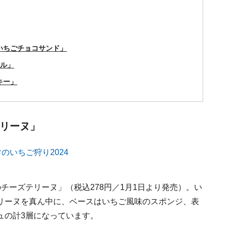
ぶいちごチョコサンド」
フル」
キー」
テリーヌ」
チーズテリーヌ」（税込278円／1月1日より発売）。い
リーヌを真ん中に、ベースはいちご風味のスポンジ、表
ュの計3層になっています。