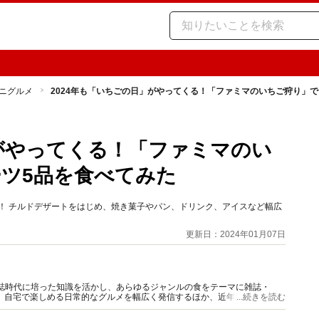
ニグルメ
2024年も「いちごの日」がやってくる！「ファミマのいちご狩り」
」がやってくる！「ファミマのい
ツ5品を食べてみた
す！ チルドデザートをはじめ、焼き菓子やパン、ドリンク、アイスなど幅広
更新日：2024年01月07日
門誌時代に培った知識を活かし、あらゆるジャンルの食をテーマに雑誌・
、自宅で楽しめる日常的なグルメを幅広く発信するほか、近年は「食の未
...続きを読む
行っている。