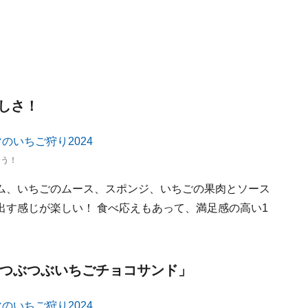
しさ！
合う！
ム、いちごのムース、スポンジ、いちごの果肉とソース
出す感じが楽しい！ 食べ応えもあって、満足感の高い1
「つぶつぶいちごチョコサンド」