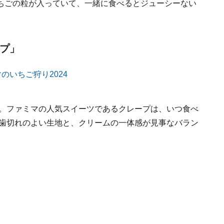
ちごの粒が入っていて、一緒に食べるとジューシーない
ープ」
）。ファミマの人気スイーツであるクレープは、いつ食べ
て歯切れのよい生地と、クリームの一体感が見事なバラン