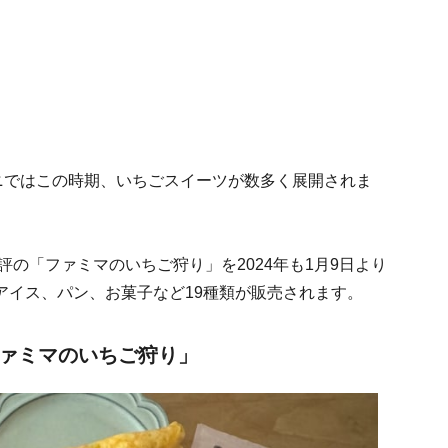
ニではこの時期、いちごスイーツが数多く展開されま
評の「ファミマのいちご狩り」を2024年も1月9日より
アイス、パン、お菓子など19種類が販売されます。
ファミマのいちご狩り」