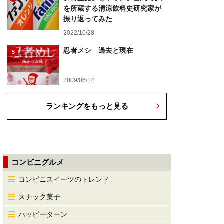
を所蔵する清涼飲料史研究家が
振り返ってみた
2022/10/28
忍者メシ 過去と現在
5
2009/06/14
ランキングをもっと見る
コンビニグルメ
コンビニスイーツのトレンド
スナック菓子
ハッピーターン