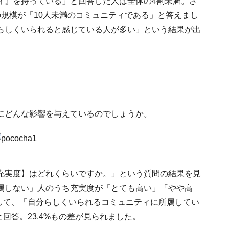
ィ』を持っている」と回答した人は全体の4割未満。さ
規模が「10人未満のコミュニティである」と答えまし
らしくいられると感じている人が多い」という結果が出
にどんな影響を与えているのでしょうか。
充実度】はどれくらいですか。」という質問の結果を見
属しない」人のうち充実度が「とても高い」「やや高
対して、「自分らしくいられるコミュニティに所属してい
と回答。23.4%もの差が見られました。