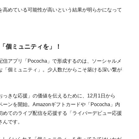
を高めている可能性が高いという結果が明らかになって
る「個ミュニティを」！
信アプリ「Pococha」で形成するのは、ソーシャルメ
な「個ミュニティ」。少人数だからこそ築ける深い繋が
っきな応援」の価値を伝えるために、12月1日から
ンを開始。Amazonギフトカードや「Pococha」内
初めてのライブ配信を応援する「ライバーデビュー応援
さんです。