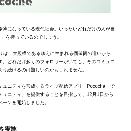
希薄になっている現代社会。いったいどれだけの人が自
ィ」を持っているのでしょう。
がりは、大規模であるゆえに生まれる価値観の違いから、
す。どれだけ多くのフォロワーがいても、そのコミュニ
あり続けるのは難しいのかもしれません。
ュニティを形成するライブ配信アプリ「Pococha」で
ュニティ」を提供することを目指して、12月1日から
ペーンを開始しました。
を実施