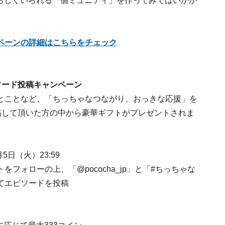
自分らしくいられる「個ミュニティ」を作ってみてはいかが
ペーンの詳細はこちらをチェック
ソード投稿キャンペーン
とことなど、「ちっちゃなつながり、おっきな応援」を
。投稿して頂いた方の中から豪華ギフトがプレゼントされま
月5日（火）23:59
ントをフォローの上、「@pococha_jp」と「#ちっちゃな
てエピソードを投稿