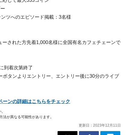
に応じて最大333コイン
ザー
ンテンツへのエピソード掲載：3名様
ューされた方先着1,000名様に全国有名カフェチェーンで
0名に到着次第終了
ーボタンよりエントリー、エントリー後に30分のライブ
ペーンの詳細はこちらをチェック
い。
作方法が異なる可能性があります。
更新日：2023年12月11日