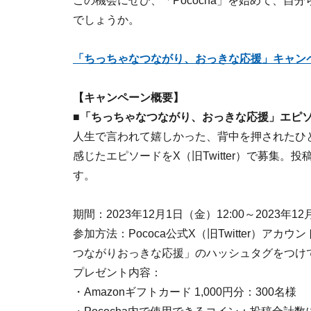
この機会にぜひ、「Pococha」を始めて、
でしょうか。
「ちっちゃなつながり、おっきな応援」キャン
【キャンペーン概要】
■「ちっちゃなつながり、おっきな応援」エピ
人生で言われて嬉しかった、背中を押されたひ
感じたエピソードをX（旧Twitter）で募集
す。
期間：2023年12月1日（金）12:00～2023年12
参加方法：Pococa公式X（旧Twitter）アカウ
つながりおっきな応援」のハッシュタグをつけ
プレゼント内容：
・Amazonギフトカード 1,000円分：300名様