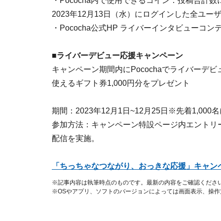
・Pococha内で使用できるコイン：投稿合計数
2023年12月13日（水）にログインした全ユー
・Pococha公式HP ライバーインタビューコ
■ライバーデビュー応援キャンペーン
キャンペーン期間内にPocochaでライバーデビ
使えるギフト券1,000円分をプレゼント
期間：2023年12月1日~12月25日※先着1,00
参加方法：キャンペーン特設ページ内エントリ
配信を実施。
「ちっちゃなつながり、おっきな応援」キャン
※記事内容は執筆時点のものです。最新の内容をご確認くださ
※OSやアプリ、ソフトのバージョンによっては画面表示、操