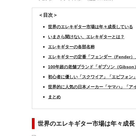
＜目次＞
世界のエレキギター市場は年々成長している
いまさら聞けない、エレキギターとは？
エレキギターの各部名称
エレキギターの定番「フェンダー（Fender
100年超の老舗ブランド「ギブソン（Gibso
初心者に優しい「スクワイア」「エピフォン
世界的に人気の日本メーカー「ヤマハ」「ア
まとめ
世界のエレキギター市場は年々成長