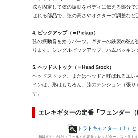
弦を固定して弦の振動をボディに伝える部分で
ばれる部品で、弦の高さやオクターブ調整など
4. ピックアップ（＝Pickup）
弦の振動音を拾うパーツ。ギターの鉄製の弦が
ります。シングルピックアップ、ハムバッキン
5. ヘッドストック（＝Head Stock）
ヘッドストック、またはヘッドと呼ばれるエレ
インは、形はもちろん、弦のテンション（張り
す。
エレキギターの定番「フェンダー（Fe
無駄のない設計・フォルムの定番エレキギター、ストラトキャ