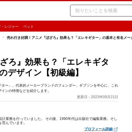
ツ・レジャー
ペット
売れ行き好調！アニメ『ぼざろ』効果も？「エレキギター」の基本と有名メー
ざろ』効果も？「エレキギタ
のデザイン【初級編】
ギター」。代表的メーカーブランドのフェンダー、ギブソンを中心に、これ
ザインの特徴などを紹介します。
更新日：2023年09月21日
設計業務を行っていました。 その後、1990年代は出版社で編集業務。そし
を営んでいます。
プロフィール詳細