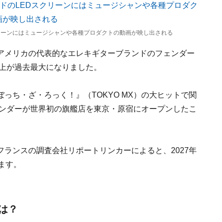
EDスクリーンにはミュージシャンや各種プロダクトの動画が映し出される
アメリカの代表的なエレキギターブランドのフェンダー
売上が過去最大になりました。
っち・ざ・ろっく！』（TOKYO MX）の大ヒットで関
ェンダーが世界初の旗艦店を東京・原宿にオープンしたこ
ランスの調査会社リポートリンカーによると、2027年
ます。
は？