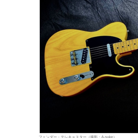
フェンダー・テレキャスター（撮影：A-suke）