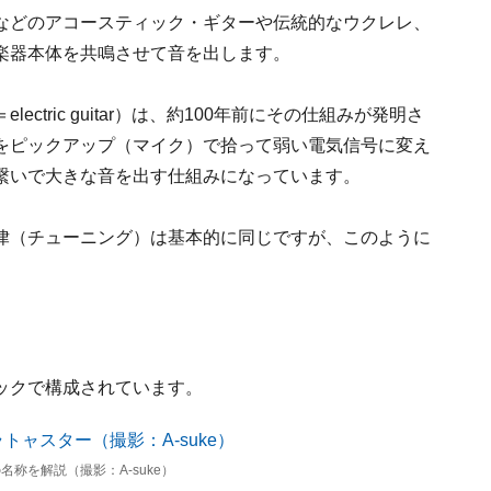
などのアコースティック・ギターや伝統的なウクレレ、
楽器本体を共鳴させて音を出します。
tric guitar）は、約100年前にその仕組みが発明さ
をピックアップ（マイク）で拾って弱い電気信号に変え
繋いで大きな音を出す仕組みになっています。
律（チューニング）は基本的に同じですが、このように
ックで構成されています。
称を解説（撮影：A-suke）