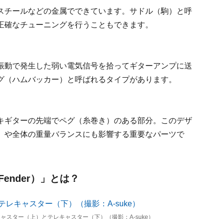
スチールなどの金属でできています。サドル（駒）と呼
正確なチューニングを行うこともできます。
振動で発生した弱い電気信号を拾ってギターアンプに送
グ（ハムバッカー）と呼ばれるタイプがあります。
キギターの先端でペグ（糸巻き）のある部分。このデザ
）や全体の重量バランスにも影響する重要なパーツで
nder）」とは？
スター（上）とテレキャスター（下）（撮影：A-suke）