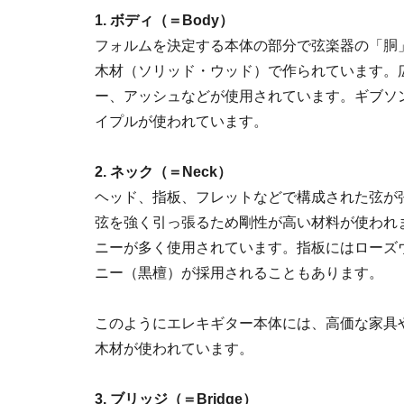
1. ボディ（＝Body）
フォルムを決定する本体の部分で弦楽器の「胴
木材（ソリッド・ウッド）で作られています。
ー、アッシュなどが使用されています。ギブソ
イプルが使われています。
2. ネック（＝Neck）
ヘッド、指板、フレットなどで構成された弦が
弦を強く引っ張るため剛性が高い材料が使われ
ニーが多く使用されています。指板にはローズ
ニー（黒檀）が採用されることもあります。
このようにエレキギター本体には、高価な家具
木材が使われています。
3. ブリッジ（＝Bridge）