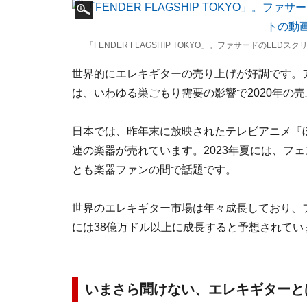
「FENDER FLAGSHIP TOKYO」。ファサードのL
世界的にエレキギターの売り上げが好調です。
は、いわゆる巣ごもり需要の影響で2020年の
日本では、昨年末に放映されたテレビアニメ『ぼ
連の楽器が売れています。2023年夏には、フ
とも楽器ファンの間で話題です。
世界のエレキギター市場は年々成長しており、フ
には38億万ドル以上に成長すると予想されてい
いまさら聞けない、エレキギターと