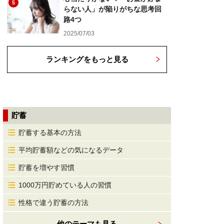
5
らない人」が陥りがちな思考回
路4つ
2025/07/03
ランキングをもっと見る
貯蓄
貯蓄する基本の方法
平均貯蓄額などの気になるデータ
貯蓄を増やす習慣
1000万円貯めている人の習慣
性格で違う貯蓄の方法
他のテーマも見る