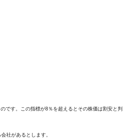
ものです。この指標が8％を超えるとその株価は割安と判
る会社があるとします。