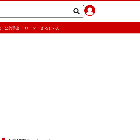
金・公的手当
ローン
あるじゃん