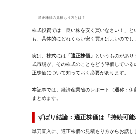
適正株価の見積もり方とは？
株式投資では「良い株を安く買いなさい！」と
も、具体的にどれくらい安く買えばよいのでし
実は、株式には
「適正株価」
というものがあり
式市場が、その株式のことをどう評価している
正株価について知っておく必要があります。
本記事では、経済産業省のレポート（通称：伊
まとめます。
ずばり結論：適正株価は「持続可能
単刀直入に、適正株価の見積もり方からお話し