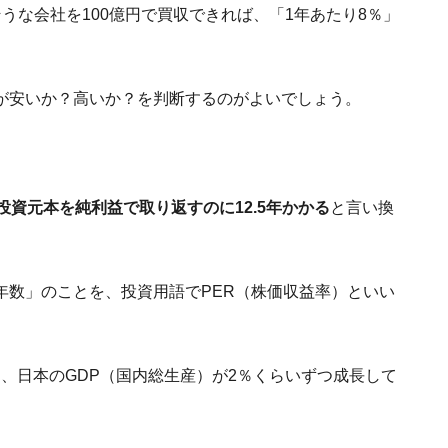
うな会社を100億円で買収できれば、「1年あたり8％」
が安いか？高いか？を判断するのがよいでしょう。
投資元本を純利益で取り返すのに12.5年かかる
と言い換
年数」のことを、投資用語でPER（株価収益率）といい
では、日本のGDP（国内総生産）が2％くらいずつ成長して