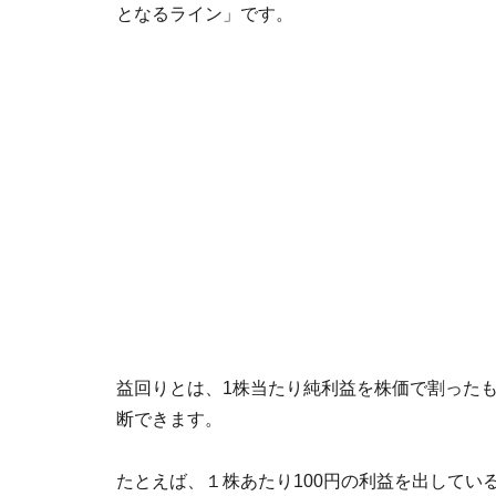
となるライン」です。
益回りとは、1株当たり純利益を株価で割った
断できます。
たとえば、１株あたり100円の利益を出してい