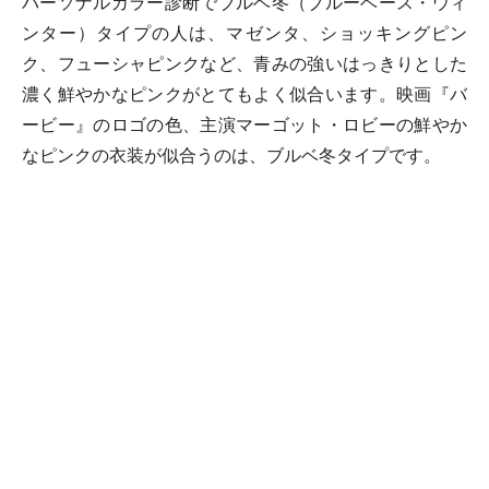
パーソナルカラー診断でブルベ冬（ブルーベース・ウィ
ンター）タイプの人は、マゼンタ、ショッキングピン
ク、フューシャピンクなど、青みの強いはっきりとした
濃く鮮やかなピンクがとてもよく似合います。映画『バ
ービー』のロゴの色、主演マーゴット・ロビーの鮮やか
なピンクの衣装が似合うのは、ブルベ冬タイプです。