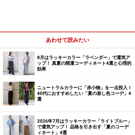
た方がいいでしょう。
あわせて読みたい
8月はラッキーカラー「ラベンダー」で運気ア
ップ！ 真夏の開運コーディネート4選と心理的
効果
ニュートラルカラーに「赤小物」を一点投入！
40代におすすめしたい「夏の差し色コーデ」4
選
2026年7月はラッキーカラー「ライトブルー」
鮮やかで個性的なピンク色のファッション
で運気アップ！ 品格を引き出す「夏のコーデ
ィネート」4選
も◎