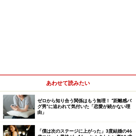
あわせて読みたい
ゼロから知り合う関係はもう無理！ “距離感バ
グ男”に追われて気付いた「恋愛が続かない理
由」
「僕は次のステージに上がった」3度結婚の46