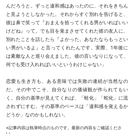
んだろうと。ずっと違和感はあったのに、それをきちん
と見ようとしなかった。それからすぐ別れを告げると、
彼は鼻で笑って『おまえを拾ってくれる男がいればいい
けどね』って。でも目を覚まさせてくれた彼の友人に、
別れたことを話したら『よかった。あなたならもっとい
い男がいるよ』と言ってくれたんです。実際、1年後に
は素敵な人と巡り会えました。彼の言いなりになって、
何でも受け入れればいいというわけじゃない」
恋愛も生き方も、ある意味では失敗の連続が当然なの
だ。その中でこそ、自分なりの価値観が作られてもい
く。自分の基準が見えてくれば、「蛙化」「蛇化」に流
されずにすむ。その基準のベースは「違和感を覚えるか
どうか」なのかもしれない。
※記事内容は執筆時点のものです。最新の内容をご確認くださ
い。