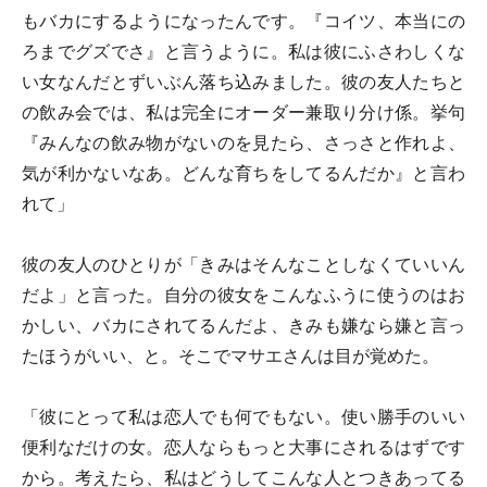
もバカにするようになったんです。『コイツ、本当にの
ろまでグズでさ』と言うように。私は彼にふさわしくな
い女なんだとずいぶん落ち込みました。彼の友人たちと
の飲み会では、私は完全にオーダー兼取り分け係。挙句
『みんなの飲み物がないのを見たら、さっさと作れよ、
気が利かないなあ。どんな育ちをしてるんだか』と言わ
れて」
彼の友人のひとりが「きみはそんなことしなくていいん
だよ」と言った。自分の彼女をこんなふうに使うのはお
かしい、バカにされてるんだよ、きみも嫌なら嫌と言っ
たほうがいい、と。そこでマサエさんは目が覚めた。
「彼にとって私は恋人でも何でもない。使い勝手のいい
便利なだけの女。恋人ならもっと大事にされるはずです
から。考えたら、私はどうしてこんな人とつきあってる