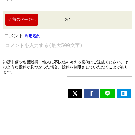
前のページへ
2
/
2