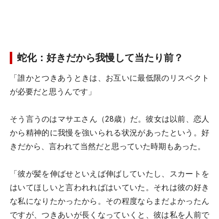
蛇化：好きだから我慢して当たり前？
「誰かとつきあうときは、お互いに最低限のリスペクト
が必要だと思うんです」
そう言うのはマサエさん（28歳）だ。彼女は以前、恋人
から精神的に我慢を強いられる状況があったという。好
きだから、言われて当然だと思っていた時期もあった。
「彼が髪を伸ばせといえば伸ばしていたし、スカートを
はいてほしいと言われればはいていた。それは彼の好き
な私になりたかったから。その程度ならまだよかったん
ですが、つきあいが長くなっていくと、彼は私を人前で