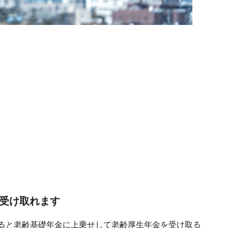
を受け取れます
なると老齢基礎年金に上乗せして老齢厚生年金を受け取る