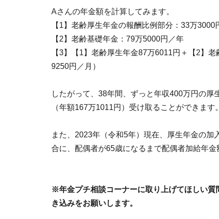
Aさんの年金額を計算してみます。
【1】老齢厚生年金の報酬比例部分：33万3000円×5.
【2】老齢基礎年金：79万5000円／年
【3】【1】老齢厚生年金87万6011円＋【2】老齢
9250円／月）
したがって、38年間、ずっと年収400万円の厚生
（年額167万1011円）受け取ることができます
また、2023年（令和5年）現在、厚生年金の
合に、配偶者が65歳になるまで配偶者加給年
※年金プチ相談コーナーに取り上げてほしい質
き込みをお願いします。