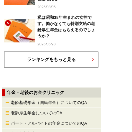
2026/08/05
私は昭和38年生まれの女性で
5
す。働かなくても特別支給の老
齢厚生年金はもらえるのでしょ
うか？
2026/05/28
ランキングをもっと見る
年金・老後のお金クリニック
老齢基礎年金（国民年金）についてのQA
老齢厚生年金についてのQA
パート・アルバイトの年金についてのQA