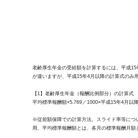
老齢厚生年金の受給額を計算するには、平成15年
が違いますが、平成15年4月以降の計算式のみ
【1】老齢厚生年金（報酬比例部分）の計算式
平均標準報酬額×5.769／1000×平成15年4
※従前額保障での計算方法。スライド率等につい
用。平均標準報酬額とは、各月の標準報酬月額