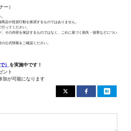
ナー）
い。
融商品や投資行動を推奨するものではありません。
て行ってください。
が、その内容を保証するものではなく、これに基づく損失・損害などについ
者の公式情報をご確認ください。
まで）
を実施中です！
レゼント
参加が可能になります