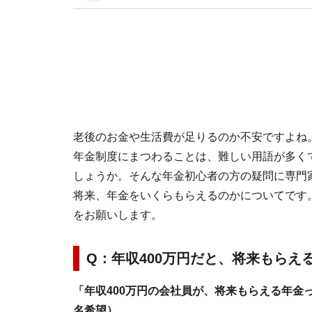
イトです。
老後のお金や生活費が足りるのか不安ですよね
年金制度にまつわることは、難しい用語が多く
しょうか。そんな年金初心者の方の疑問に専門家
将来、年金をいくらもらえるのかについてです
をお願いします。
Q：年収400万円だと、将来もらえ
「年収400万円の会社員が、将来もらえる年金
名希望）