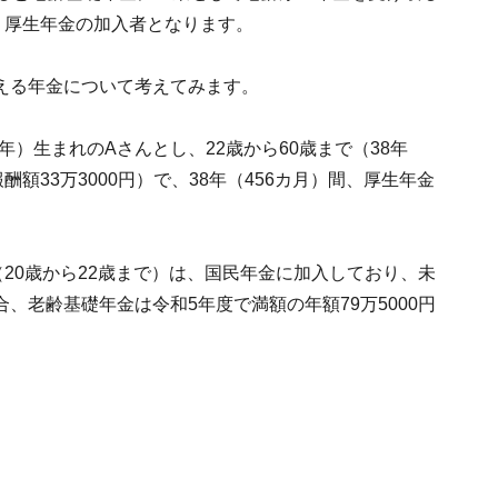
、厚生年金の加入者となります。
える年金について考えてみます。
58年）生まれのAさんとし、22歳から60歳まで（38年
額33万3000円）で、38年（456カ月）間、厚生年金
20歳から22歳まで）は、国民年金に加入しており、未
、老齢基礎年金は令和5年度で満額の年額79万5000円