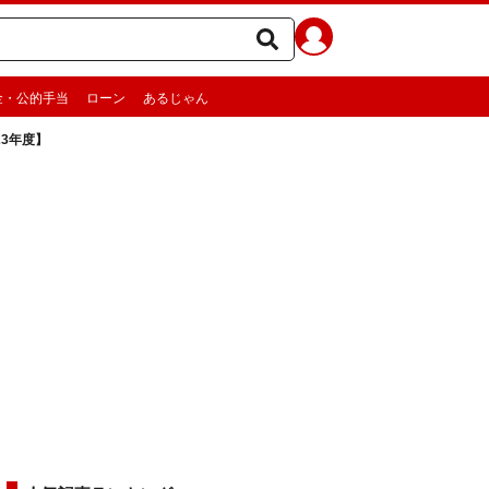
金・公的手当
ローン
あるじゃん
23年度】