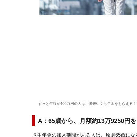
ずっと年収が400万円の人は、将来いくら年金をもらえる？
A：65歳から、月額約13万9250円
厚生年金の加入期間がある人は、原則65歳に