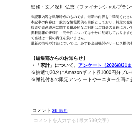
監修・文／深川 弘恵（ファイナンシャルプラン
※記事内容は執筆時点のものです。最新の内容をご確認くださ
本記事の内容は一般的な情報提供を目的としており、特定の金
投資や資産運用に関する最終的なご判断はご自身の責任におい
掲載情報の正確性・完全性については十分に配慮しております
て当社は一切の責任を負いません。
最新の情報や詳細については、必ず各金融機関やサービス提供
【編集部からのお知らせ】
・「家計」について、
アンケート（2026/8/31
※抽選で20名にAmazonギフト券1000円分プ
※謝礼付きの限定アンケートやモニター企画に