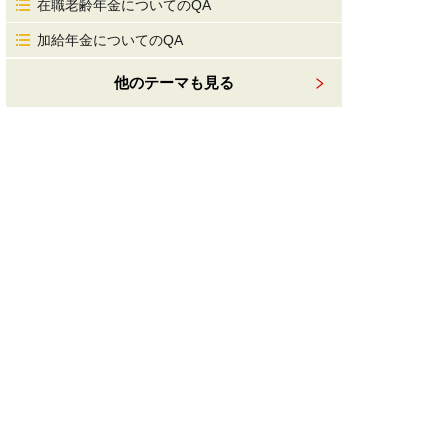
在職老齢年金についてのQA
加給年金についてのQA
他のテーマも見る