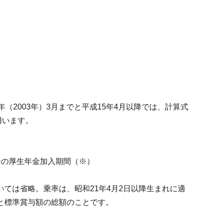
（2003年）3月までと平成15年4月以降では、計算式
用います。
月以降の厚生年金加入期間（※）
ては省略。乗率は、昭和21年4月2日以降生まれに適
と標準賞与額の総額のことです。