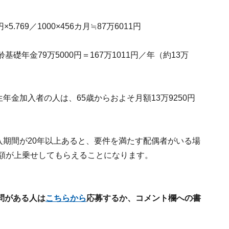
769／1000×456カ月≒87万6011円
基礎年金79万5000円＝167万1011円／年（約13万
年金加入者の人は、65歳からおよそ月額13万9250円
。
加入期間が20年以上あると、要件を満たす配偶者がいる場
金額が上乗せしてもらえることになります。
問がある人は
こちらから
応募するか、コメント欄への書