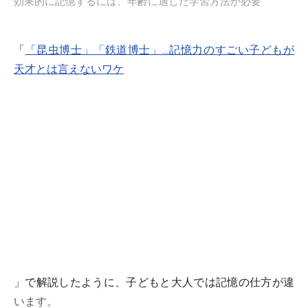
効果的に記憶するには、年齢に適した学習方法が必要
「
「昆虫博士」「鉄道博士」…記憶力のすごい子どもが
天才とは言えないワケ
」で解説したように、子どもと大人では記憶の仕方が違
います。