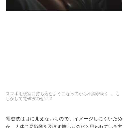
スマホを寝室に持ち込むようになってから不調が続く…。も
しかして電磁波のせい？
電磁波は目に見えないもので、イメージしにくいため
か、人体に悪影響を及ぼす怖いものだと思われている方