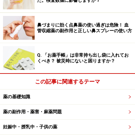
た。検査数値に影響しますか？
鼻づまりに効く点鼻薬の使い過ぎは危険！ 血
管収縮薬の副作用と正しい鼻スプレーの使い方
Q. 「お薬手帳」は非常持ち出し袋に入れてお
くべき？ 被災時にないと困りますか？
この記事に関連するテーマ
薬の基礎知識
薬の副作用・薬害・麻薬問題
妊娠中・授乳中・子供の薬