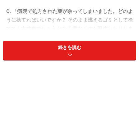
Q. 「病院で処方された薬が余ってしまいました。どのよ
うに捨てればいいですか？ そのまま燃えるゴミとして捨
てても大丈夫でしょうか？ 有害なものが発生したりしま
せんか？」
続きを読む
A. 大量でなければ、燃えるゴミとして処分
して大丈夫
ほとんどの薬の有効成分や添加物は、ごく身近な「有機
化合物」です。ものすごく大量でなければ、燃えるゴミ
に出して、焼却処分して差し支えありません。