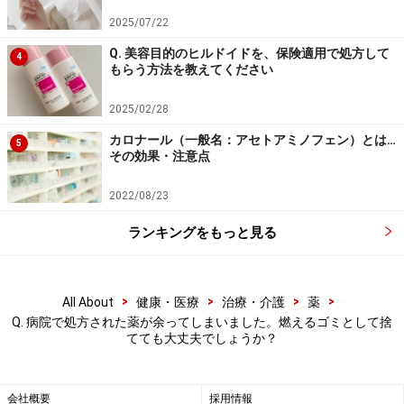
2025/07/22
Q. 美容目的のヒルドイドを、保険適用で処方して
4
もらう方法を教えてください
2025/02/28
カロナール（一般名：アセトアミノフェン）とは…
5
その効果・注意点
2022/08/23
ランキングをもっと見る
>
>
>
>
All About
健康・医療
治療・介護
薬
Q. 病院で処方された薬が余ってしまいました。燃えるゴミとして捨
てても大丈夫でしょうか？
会社概要
採用情報