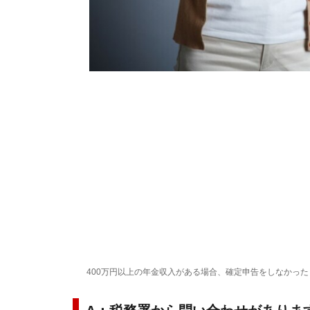
400万円以上の年金収入がある場合、確定申告をしなかっ