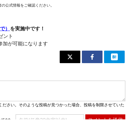
者の公式情報をご確認ください。
まで）
を実施中です！
レゼント
参加が可能になります