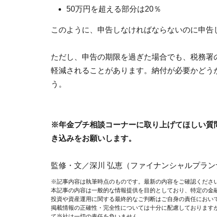
50万円を超える部分は20％
このように、申告しなければならないのに申告
ただし、申告の期限を過ぎた場合でも、税務署
軽減されることがあります。納付が必要かどう
う。
※年金プチ相談コーナーに取り上げてほしい質
き込みをお願いします。
監修・文／深川 弘恵（ファイナンシャルプラン
※記事内容は執筆時点のものです。最新の内容をご確認くださ
本記事の内容は一般的な情報提供を目的としており、特定の金
投資や資産運用に関する最終的なご判断はご自身の責任におい
掲載情報の正確性・完全性については十分に配慮しております
て当社は一切の責任を負いません。