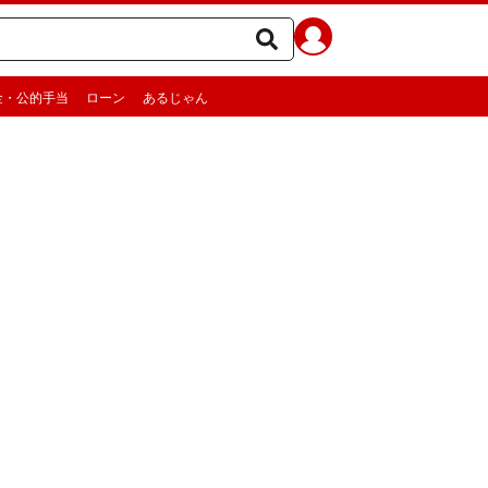
金・公的手当
ローン
あるじゃん