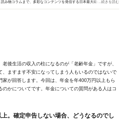
、読み物コラムまで、多彩なコンテンツを発信する日本最大級の総合情報サ
...続きを読む
。老後生活の収入の柱になるのが「老齢年金」ですが、
て、ますます不安になってしまう人もいるのではないで
家が回答します。今回は、年金を年400万円以上もら
るのかについてです。年金についての質問がある人はコ
円以上。確定申告しない場合、どうなるのでし