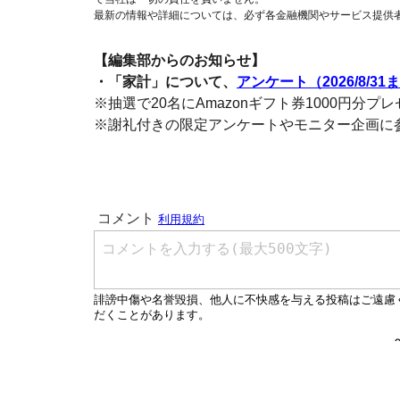
最新の情報や詳細については、必ず各金融機関やサービス提供
【編集部からのお知らせ】
・「家計」について、
アンケート（2026/8/31
※抽選で20名にAmazonギフト券1000円分プ
※謝礼付きの限定アンケートやモニター企画に