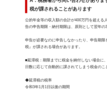
A：税務署から問い合わせがありま
税が課されることがあります
公的年金等の収入額の合計が400万円を超える
告の申告期限・納付期限は、原則として翌年の3
申告が必要なのに申告しなかったり、申告期限
税』が課される場合があります。
■延滞税：期限までに税金を納付しない場合に
日数に応じて自動的に課されてしまう税金のこ
◆延滞税の税率
令和3年1月1日以後の期間