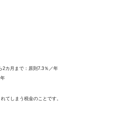
2カ月まで：原則7.3％／年
／年
されてしまう税金のことです。