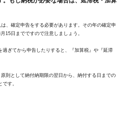
す。もし納税が必要な場合は、延滞税・加算
人は、確定申告をする必要があります。その年の確定申
月15日までですので注意しましょう。
を過ぎてから申告したりすると、『加算税』や『延滞
、原則として納付納期限の翌日から、納付する日までの
とです。