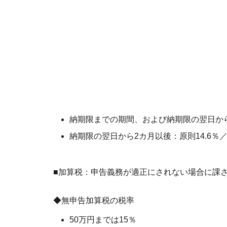
納期限までの期間、および納期限の翌日から
納期限の翌日から2カ月以後：原則14.6％
■加算税：申告義務が適正にされない場合に課
◆無申告加算税の税率
50万円までは15％