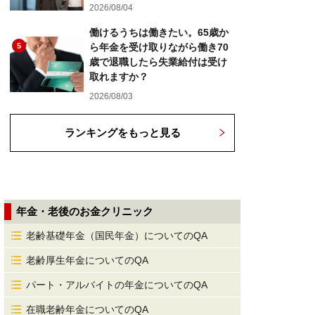
2026/08/04
働けるうちは働きたい。65歳か
5
ら年金を受け取りながら働き70
歳で退職したら失業給付は受け
取れますか？
2026/08/03
ランキングをもっと見る
年金・老後のお金クリニック
老齢基礎年金（国民年金）についてのQA
老齢厚生年金についてのQA
パート・アルバイトの年金についてのQA
在職老齢年金についてのQA