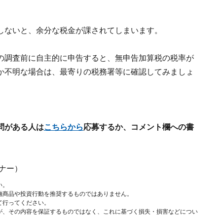
しないと、余分な税金が課されてしまいます。
の調査前に自主的に申告すると、無申告加算税の税率が
か不明な場合は、最寄りの税務署等に確認してみましょ
問がある人は
こちらから
応募するか、コメント欄への書
ナー）
い。
融商品や投資行動を推奨するものではありません。
て行ってください。
が、その内容を保証するものではなく、これに基づく損失・損害などについ