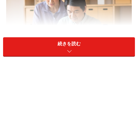
続きを読む
年金受給しながら働いている人は、職場で年末調整をしてい
る場合も、確定申告って必要？
A：一般的には年収75万円を超えた場合、
確定申告が必要になります
年金を受給しながら、パートをしてある程度収入を得て
いる人は、確定申告をする必要があります。年金収入は
『雑所得』、パート収入は『給与所得』として、課税対
象になります。