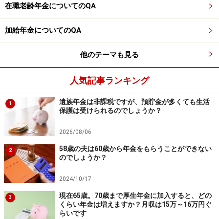
在職老齢年金についてのQA
加給年金についてのQA
他のテーマも見る
人気記事ランキング
遺族年金は非課税ですが、預貯金が多くても生活
1
保護は受けられるのでしょうか？
2026/08/06
58歳の夫は60歳から年金をもらうことができない
2
のでしょうか？
2024/10/17
現在65歳。70歳まで厚生年金に加入すると、どの
3
くらい年金は増えますか？月収は15万～16万円ぐ
らいです