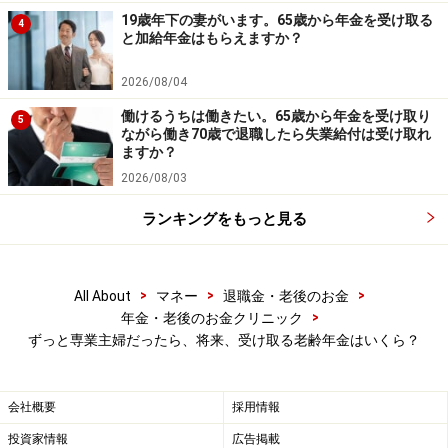
19歳年下の妻がいます。65歳から年金を受け取る
4
と加給年金はもらえますか？
2026/08/04
働けるうちは働きたい。65歳から年金を受け取り
5
ながら働き70歳で退職したら失業給付は受け取れ
ますか？
2026/08/03
ランキングをもっと見る
>
>
>
All About
マネー
退職金・老後のお金
>
年金・老後のお金クリニック
ずっと専業主婦だったら、将来、受け取る老齢年金はいくら？
会社概要
採用情報
投資家情報
広告掲載