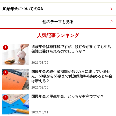
加給年金についてのQA
他のテーマも見る
人気記事ランキング
遺族年金は非課税ですが、預貯金が多くても生活
1
保護は受けられるのでしょうか？
2026/08/06
国民年金の納付済期間が480カ月に達していませ
2
ん。60歳から65歳まで付加保険料を納めると年金
は増える？
2026/08/05
国民年金と厚生年金、どっちが有利ですか？
3
2021/10/11