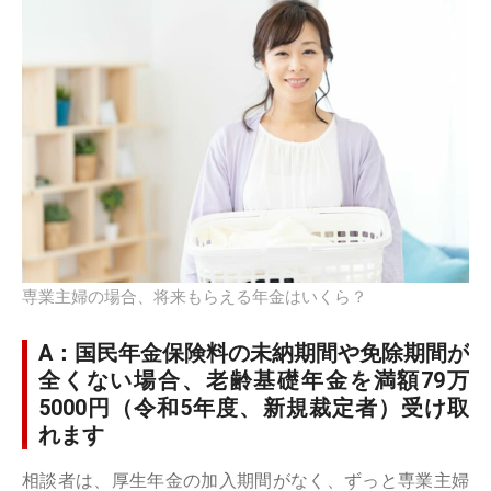
専業主婦の場合、将来もらえる年金はいくら？
A：国民年金保険料の未納期間や免除期間が
全くない場合、老齢基礎年金を満額79万
5000円（令和5年度、新規裁定者）受け取
れます
相談者は、厚生年金の加入期間がなく、ずっと専業主婦