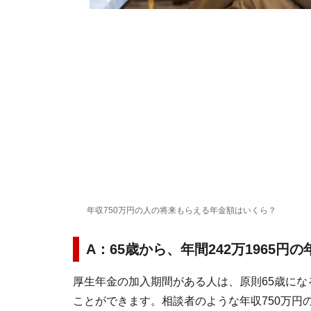
年収750万円の人の将来もらえる年金額はいくら？
A：65歳から、年間242万1965円
厚生年金の加入期間がある人は、原則65歳に
ことができます。相談者のような年収750万円