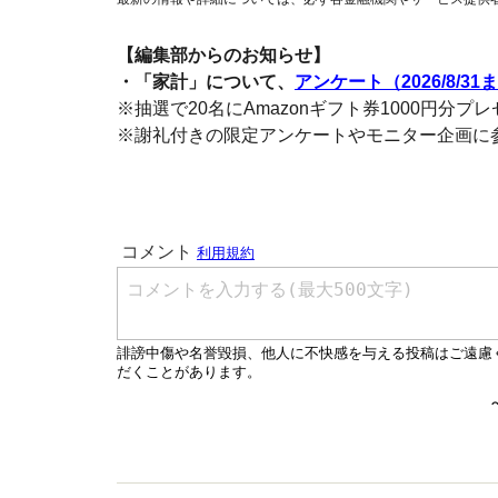
【編集部からのお知らせ】
・「家計」について、
アンケート（2026/8/31
※抽選で20名にAmazonギフト券1000円分プ
※謝礼付きの限定アンケートやモニター企画に