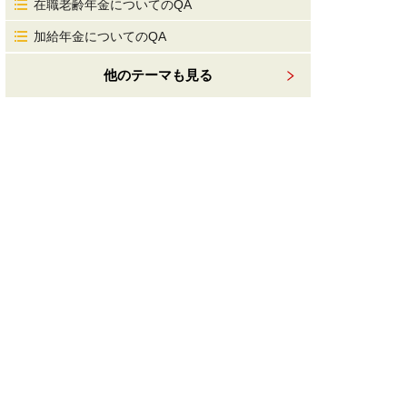
在職老齢年金についてのQA
加給年金についてのQA
他のテーマも見る