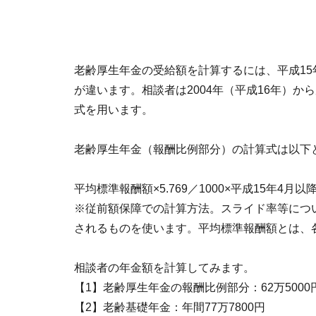
老齢厚生年金の受給額を計算するには、平成15年
が違います。相談者は2004年（平成16年）か
式を用います。
老齢厚生年金（報酬比例部分）の計算式は以下
平均標準報酬額×5.769／1000×平成15年4
※従前額保障での計算方法。スライド率等につい
されるものを使います。平均標準報酬額とは、
相談者の年金額を計算してみます。
【1】老齢厚生年金の報酬比例部分：62万5000円×5.
【2】老齢基礎年金：年間77万7800円