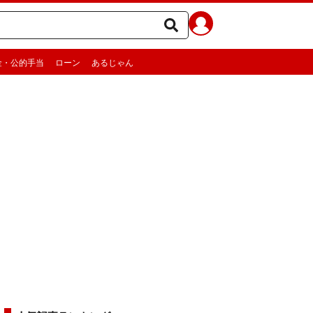
金・公的手当
ローン
あるじゃん