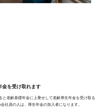
の年金を受け取れます
なると老齢基礎年金に上乗せして老齢厚生年金を受け取る
の会社員の人は、厚生年金の加入者になります。