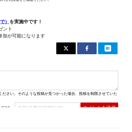
まで）
を実施中です！
レゼント
参加が可能になります