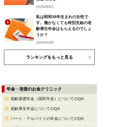
2026/08/05
私は昭和38年生まれの女性で
5
す。働かなくても特別支給の老
齢厚生年金はもらえるのでしょ
うか？
2026/05/28
ランキングをもっと見る
年金・老後のお金クリニック
老齢基礎年金（国民年金）についてのQA
老齢厚生年金についてのQA
パート・アルバイトの年金についてのQA