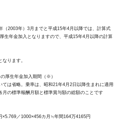
（2003年）3月までと平成15年4月以降では、計算式
ら厚生年金加入となりますので、平成15年4月以降の計算
となります。
月以降の厚生年金加入期間（※）
ては省略。乗率は、昭和21年4月2日以降生まれに適用
各月の標準報酬月額と標準賞与額の総額のことです
769／1000×456カ月≒年間164万4165円