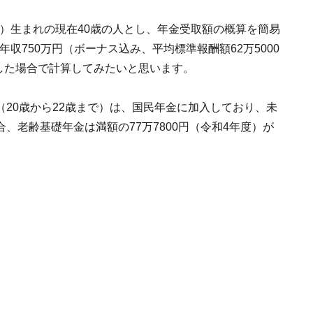
年）生まれの現在40歳の人とし、年金受取額の概算を簡易
年収750万円（ボーナス込み、平均標準報酬額62万5000
入した場合で計算してみたいと思います。
20歳から22歳まで）は、国民年金に加入しており、未
、老齢基礎年金は満額の77万7800円（令和4年度）が