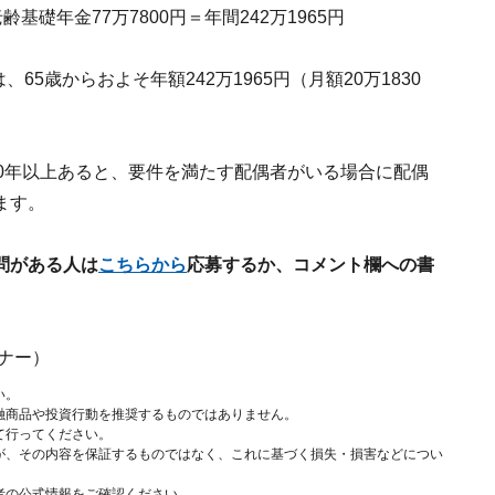
齢基礎年金77万7800円＝年間242万1965円
65歳からおよそ年額242万1965円（月額20万1830
0年以上あると、要件を満たす配偶者がいる場合に配偶
ます。
問がある人は
こちらから
応募するか、コメント欄への書
ナー）
い。
融商品や投資行動を推奨するものではありません。
て行ってください。
が、その内容を保証するものではなく、これに基づく損失・損害などについ
者の公式情報をご確認ください。