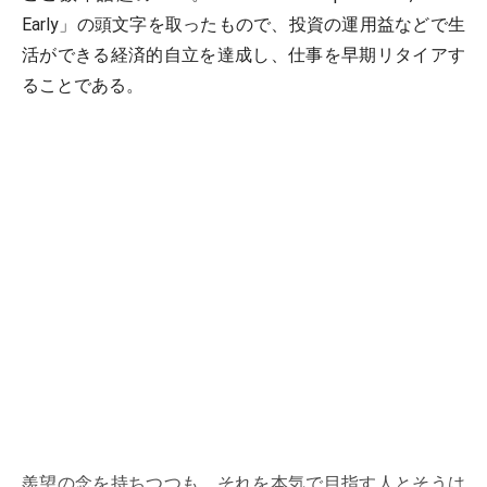
Early」の頭文字を取ったもので、投資の運用益などで生
活ができる経済的自立を達成し、仕事を早期リタイアす
ることである。
羨望の念を持ちつつも、それを本気で目指す人とそうは