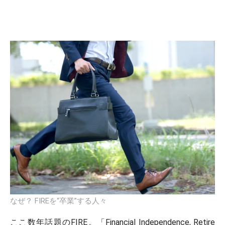
なぜ？ FIREを“卒業”する人々
ここ数年話題のFIRE。「Financial Independence, Retire