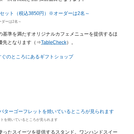
ーダーは2名～
の基準を満たすオリジナルカフェメニューを提供するほ
優先となります（⇒
TableCheck
）。
ットを焼いているところが見られます
使ったスイーツを提供するスタンド。ワンハンドスイー