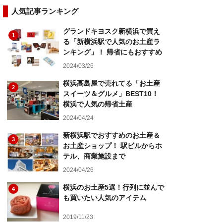
人気記事ランキング
グランドキヨスク新横浜で買え
1
る「新横浜駅で人気のお土産ラ
ンキング」！ 帰省にもおすすめ
2024/03/26
横浜高島屋で売れてる「お土産
2
スイーツ＆グルメ」BEST10！
横浜で人気の帰省土産
2024/04/24
新横浜駅でおすすめのお土産＆
3
お土産ショップ！ 駅ビルからホ
テル、商業施設まで
2024/04/26
横浜のお土産5選！行列に並んで
4
も買いたい人気のアイテム
2019/11/23