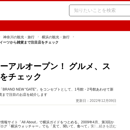
神奈川の観光・旅行
横浜の観光・旅行
スイーツから雑貨まで注目店をチェック
ーアルオープン！ グルメ、ス
店をチェック
BRAND NEW “GATE”」をコンセプトとして、1号館・2号館あわせて新
貨まで注目のお店を紹介します
更新日：2022年12月09日
報サイト「All About」で横浜ガイドをつとめる。2009年4月、第3回か
ブログ「横浜ウォッチャー」でも「見て、聞いて、食べて」実際に体験した
...続きを読む