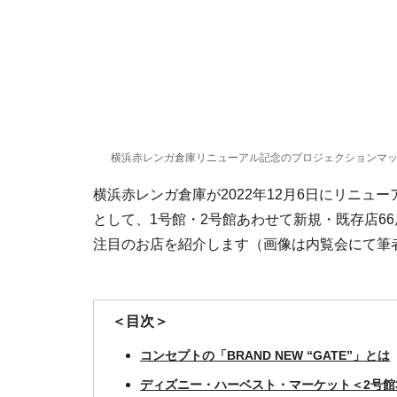
横浜赤レンガ倉庫リニューアル記念のプロジェクションマッ
横浜赤レンガ倉庫が2022年12月6日にリニューアル
として、1号館・2号館あわせて新規・既存店6
注目のお店を紹介します（画像は内覧会にて筆
＜目次＞
コンセプトの「BRAND NEW “GATE”」とは
ディズニー・ハーベスト・マーケット＜2号館