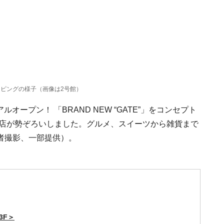
ピングの様子（画像は2号館）
オープン！ 「BRAND NEW “GATE”」をコンセプト
6店が勢ぞろいしました。グルメ、スイーツから雑貨まで
者撮影、一部提供）。
3F＞