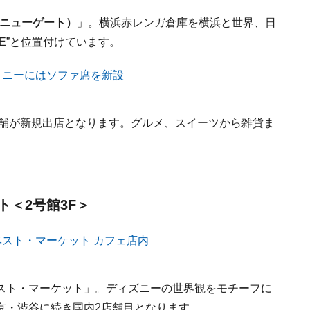
ランニューゲート）
」。横浜赤レンガ倉庫を横浜と世界、日
E”と位置付けています。
店舗が新規出店となります。グルメ、スイーツから雑貨ま
＜2号館3F＞
スト・マーケット」。ディズニーの世界観をモチーフに
京・渋谷に続き国内2店舗目となります。