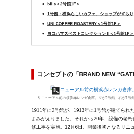
bills＜2号館1F＞
1号館：横浜らしいカフェ、ショップがずらり
UNI COFFEE ROASTERY＜1号館1F＞
ヨコハマズベストコレクション II＜1号館1F＞
コンセプトの「BRAND NEW “GA
リニューアル前の横浜赤レンガ倉庫。左が2号館、右が1号館（
1911年に2号館が、1913年に1号館が建てら
よみがえりました。それから20年、設備の老朽
修工事を実施。12月6日、開業後初となるリニ