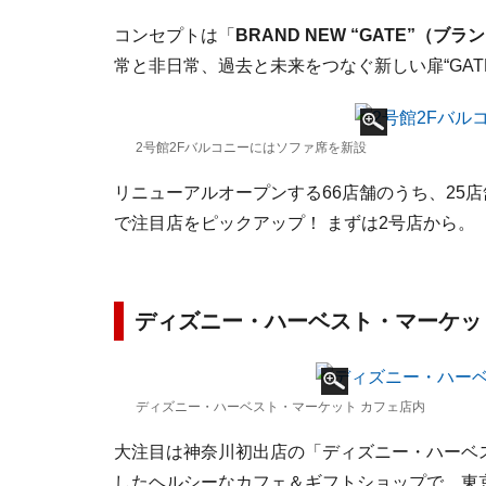
コンセプトは「
BRAND NEW “GATE”（ブ
常と非日常、過去と未来をつなぐ新しい扉“GAT
2号館2Fバルコニーにはソファ席を新設
リニューアルオープンする66店舗のうち、25
で注目店をピックアップ！ まずは2号店から。
ディズニー・ハーベスト・マーケット
ディズニー・ハーベスト・マーケット カフェ店内
大注目は神奈川初出店の「ディズニー・ハーベ
したヘルシーなカフェ＆ギフトショップで、東