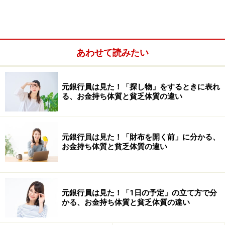
あわせて読みたい
自分の意識からネガティブな意識を消すよう、ポジティ
ブな言葉を使っているのです。
元銀行員は見た！「探し物」をするときに表れ
る、お金持ち体質と貧乏体質の違い
元銀行員は見た！「財布を開く前」に分かる、
お金持ち体質と貧乏体質の違い
元銀行員は見た！「1日の予定」の立て方で分
かる、お金持ち体質と貧乏体質の違い