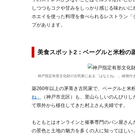
しつつもコクや甘みをしっかり感じる味わいに
ホエイを使った料理を食べられるレストラン「
プがあります。
美食スポット2：ベーグルと米粉の
神戸指定有形文化財の古民家にある「はなとね」 。縁側付
築260年以上の茅葺き古民家で、ベーグルと米
ね」
（神戸市北区）も、里山らしいのんびりし
て県外から移住してきた村上さん夫婦です。
もともとはオンラインと催事専門のパン屋さん
の景色と土地の魅力を多くの人に知ってほしい