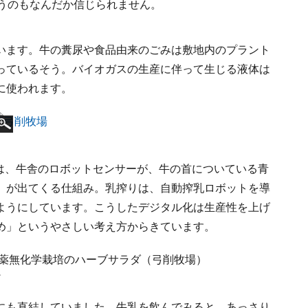
いうのもなんだか信じられません。
います。牛の糞尿や食品由来のごみは敷地内のプラント
っているそう。バイオガスの生産に伴って生じる液体は
に使われます。
りは、牛舎のロボットセンサーが、牛の首についている青
）が出てくる仕組み。乳搾りは、自動搾乳ロボットを導
ようにしています。こうしたデジタル化は生産性を上げ
め」というやさしい考え方からきています。
ダ
にも直結していました。牛乳を飲んでみると、あっさり