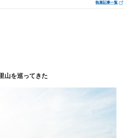
執筆記事一覧
る里山を巡ってきた