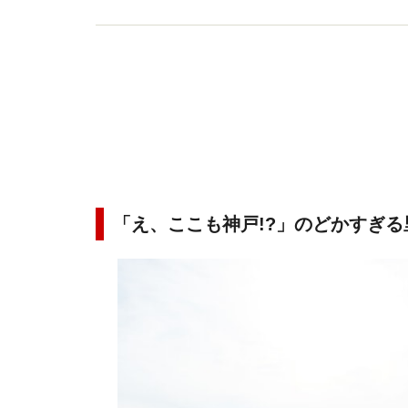
「え、ここも神戸!?」のどかすぎ