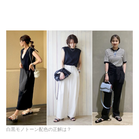
白黒モノトーン配色の正解は？