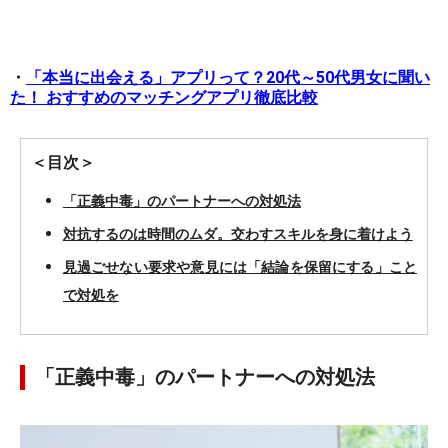
・
「本当に出会える」アプリって？20代～50代男女に聞い
た！ おすすめのマッチングアプリ徹底比較
＜目次＞
「正義中毒」のパートナーへの対処法
対抗するのは時間のムダ。交わすスキルを身に着けよう
見過ごせない要求や意見には「結論を保留にする」こと
で対処を
「正義中毒」のパートナーへの対処法