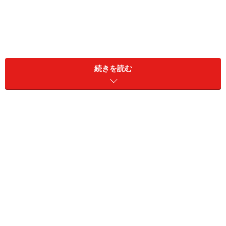
続きを読む
フラッペ史上最高のデザート感！