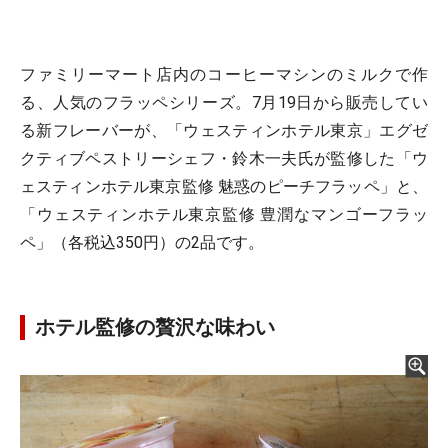
ファミリーマート店内のコーヒーマシンのミルクで作
る、人気のフラッペシリーズ。7月19日から販売してい
る新フレーバーが、「ウェスティンホテル東京」エグゼ
クティブペストリーシェフ・鈴木一夫氏が監修した「ウ
ェスティンホテル東京監修 魅惑のピーチフラッペ」と、
「ウェスティンホテル東京監修 豊潤なマンゴーフラッ
ペ」（各税込350円）の2品です。
ホテル監修の贅沢な味わい