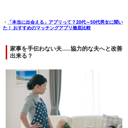
・
「本当に出会える」アプリって？20代～50代男女に聞い
た！ おすすめのマッチングアプリ徹底比較
家事を手伝わない夫……協力的な夫へと改善
出来る？