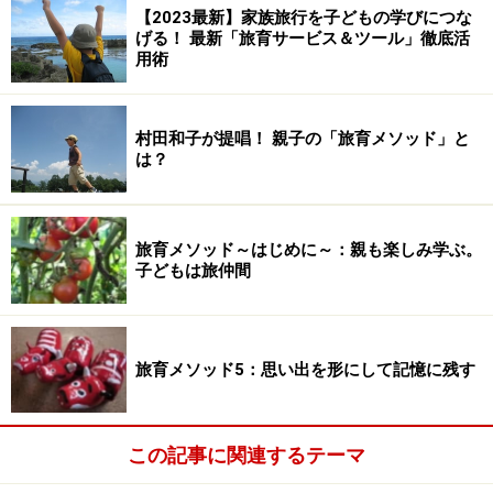
【2023最新】家族旅行を子どもの学びにつな
げる！ 最新「旅育サービス＆ツール」徹底活
用術
村田和子が提唱！ 親子の「旅育メソッド」と
は？
旅育メソッド～はじめに～：親も楽しみ学ぶ。
子どもは旅仲間
旅育メソッド5：思い出を形にして記憶に残す
この記事に関連するテーマ