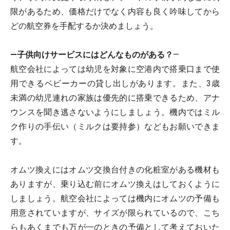
限があるため、価格だけでなく内容も良く吟味してから
どの航空券を手配するか決めましょう。
―子供向けサービスにはどんなものがある？
―
航空会社によっては幼児を対象に空港内で搭乗口まで使
用できるベビーカーの貸し出しがあります。また、3歳
未満の幼児連れの家族は優先的に搭乗できるため、アナ
ウンスを聞き逃さないようにしましょう。機内ではミル
ク作りの手伝い（ミルクは要持参）などもお願いできま
す。
オムツ換えにはオムツ交換台付きの化粧室がある機材も
ありますが、乗り込む前にオムツ換えはしておくように
しましょう。航空会社によっては機内にオムツの予備も
用意されていますが、サイズが限られているので、こち
らもあくまでも万が一のときの予備として考えておいた