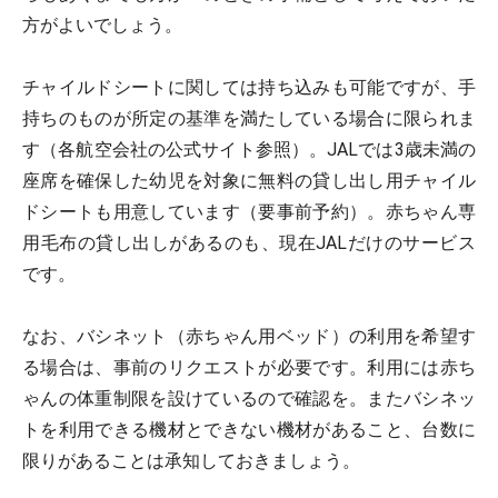
方がよいでしょう。
チャイルドシートに関しては持ち込みも可能ですが、手
持ちのものが所定の基準を満たしている場合に限られま
す（各航空会社の公式サイト参照）。JALでは3歳未満の
座席を確保した幼児を対象に無料の貸し出し用チャイル
ドシートも用意しています（要事前予約）。赤ちゃん専
用毛布の貸し出しがあるのも、現在JALだけのサービス
です。
なお、バシネット（赤ちゃん用ベッド）の利用を希望す
る場合は、事前のリクエストが必要です。利用には赤ち
ゃんの体重制限を設けているので確認を。またバシネッ
トを利用できる機材とできない機材があること、台数に
限りがあることは承知しておきましょう。