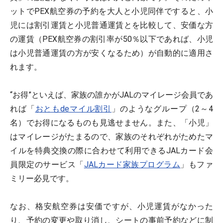
ットでPEX航空券の予約を大人と小児同伴ですると、小
児には割引運賃と小児普通運賃とを比較して、安価な方
の運賃（PEX航空券の割引率が50％以下であれば、小児
は小児普通運賃の方が安くなるため）が自動的に適用さ
れます。
“お得”といえば、家族の誰かがJALのマイレージ会員であ
れば「
おともdeマイル割引
」のようなグループ（2～4
名）でお得になるものも見逃せません。また、「小児」
はマイレージがたまるので、家族のそれぞれがためたマ
イルを特典交換の際に合わせて利用できるJALカード会
員限定のサービス「
JALカード家族プログラム
」もファ
ミリー必見です。
なお、格安航空券は安価ですが、小児運賃がなかった
り、予約の変更や取り消し、シートの事前予約などに制