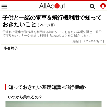
子供と一緒の電車＆飛行機利用で知って
おきたいこと
(3ページ目)
子連れで電車や飛行機を利用する時に知っておきたい基礎知識と、親子
で守りたいマナーや快適に利用するためのコツをご紹介します。
更新日：
2014年07月01日
小暮 祥子
知っておきたい基礎知識 <飛行機編>
―いつから乗れるの？―