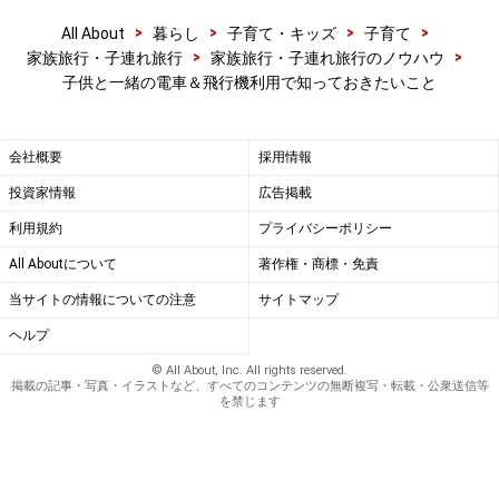
>
>
>
>
All About
暮らし
子育て・キッズ
子育て
>
>
家族旅行・子連れ旅行
家族旅行・子連れ旅行のノウハウ
子供と一緒の電車＆飛行機利用で知っておきたいこと
会社概要
採用情報
投資家情報
広告掲載
利用規約
プライバシーポリシー
All Aboutについて
著作権・商標・免責
当サイトの情報についての注意
サイトマップ
ヘルプ
© All About, Inc. All rights reserved.
掲載の記事・写真・イラストなど、すべてのコンテンツの無断複写・転載・公衆送信等
を禁じます