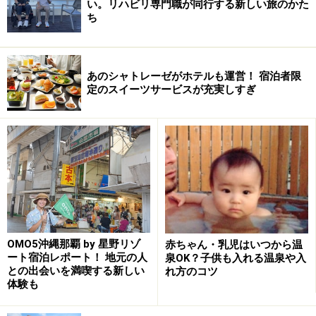
い。リハビリ専門職が同行する新しい旅のかた
ち
あのシャトレーゼがホテルも運営！ 宿泊者限
定のスイーツサービスが充実しすぎ
OMO5沖縄那覇 by 星野リゾ
赤ちゃん・乳児はいつから温
ート宿泊レポート！ 地元の人
泉OK？子供も入れる温泉や入
との出会いを満喫する新しい
れ方のコツ
体験も