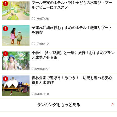
プール充実のホテル・宿！子どもの水遊び・プー
2
ルデビューにオススメ
2019/07/26
子連れ沖縄旅行おすすめのホテル！厳選リゾート
3
を満喫
2017/06/12
小学生（6～12歳）と一緒に旅行！おすすめプラン
4
と成功させる術
2009/03/27
森林公園で遊ぼう！泳ごう！ 幼児も遊べる安心
5
遊具と水遊び
2004/07/10
ランキングをもっと見る