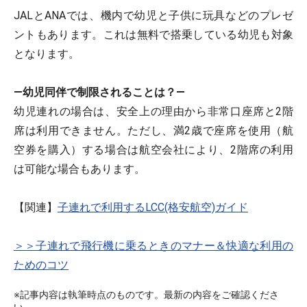
JALとANAでは、機内で幼児と子供に玩具などのプレゼ
ントもあります。これは無料で搭乗している幼児も対象
となります。
―幼児同伴で制限されることは？―
幼児連れの場合は、安全上の理由から非常口座席と2階
席は利用できません。ただし、満2歳で座席を使用（航
空券を購入）する場合は航空会社により、2階席の利用
は可能な場合もあります。
【関連】
子連れで利用するLCC(格安航空)ガイド
＞＞子連れで飛行機に乗るときのマナー＆快適な利用の
ためのコツ
※記事内容は執筆時点のものです。最新の内容をご確認くださ