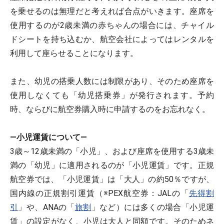
を乗せるのは無理だと考えれば合点がいきます。座席を
使用するのが2歳未満の赤ちゃんの場合には、チャイル
ドシートを持ち込むか、航空会社によってはレンタルを
利用して座らせることになります。
また、幼児の搭乗人数には制限があり、そのため座席を
使用しなくても「幼児搭乗券」が発行されます。予約
時、ならびに航空券購入時に申請するのをお忘れなく。
―小児運賃について―
3歳～12歳未満の「小児」、および座席を使用する3歳未
満の「幼児」に適用されるのが「小児運賃」です。正規
航空券では、「小児運賃」は「大人」の約50％ですが、
国内線の正規割引運賃（※PEX航空券：JALの「
先得割
引
」や、ANAの「
旅割
」など）には多くの場合「小児運
賃」の設定がなく、小児は大人と同額です。そのためネ