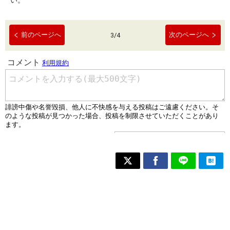
い。
前のページへ
次のページへ
3
/
4