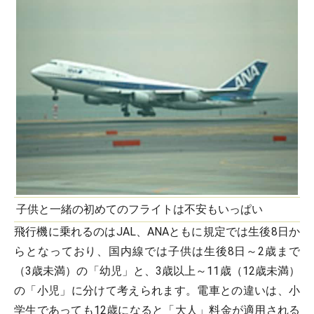
子供と一緒の初めてのフライトは不安もいっぱい
飛行機に乗れるのはJAL、ANAともに規定では生後8日か
らとなっており、国内線では子供は生後8日～2歳まで
（3歳未満）の「幼児」と、3歳以上～11歳（12歳未満）
の「小児」に分けて考えられます。電車との違いは、小
学生であっても12歳になると「大人」料金が適用される