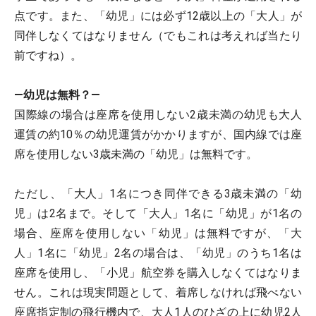
点です。また、「幼児」には必ず12歳以上の「大人」が
同伴しなくてはなりません（でもこれは考えれば当たり
前ですね）。
―幼児は無料？―
国際線の場合は座席を使用しない2歳未満の幼児も大人
運賃の約10％の幼児運賃がかかりますが、国内線では座
席を使用しない3歳未満の「幼児」は無料です。
ただし、「大人」1名につき同伴できる3歳未満の「幼
児」は2名まで。そして「大人」1名に「幼児」が1名の
場合、座席を使用しない「幼児」は無料ですが、「大
人」1名に「幼児」2名の場合は、「幼児」のうち1名は
座席を使用し、「小児」航空券を購入しなくてはなりま
せん。これは現実問題として、着席しなければ飛べない
座席指定制の飛行機内で、大人1人のひざの上に幼児2人