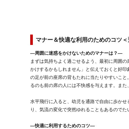
マナー＆快適な利用のためのコツ＜
―周囲に迷惑をかけないためのマナーは？―
まずは気持ちよく過ごせるよう、最初に周囲の
かけするかもしれません」と伝えておくと好印
の足が前の座席の背もたれに当たりやすいこと
るのも前の席の人には不快感を与えます。また
水平飛行に入ると、幼児を通路で自由に歩かせ
り、気流の変化で突然ゆれることもあるのでた
―快適に利用するためのコツ―