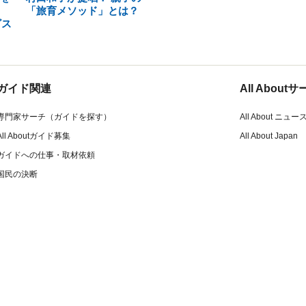
「旅育メソッド」とは？
ビス
ガイド関連
All Abou
専門家サーチ（ガイドを探す）
All About ニュー
All Aboutガイド募集
All About Japan
ガイドへの仕事・取材依頼
国民の決断