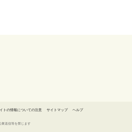
イトの情報についての注意
サイトマップ
ヘルプ
・転載・公衆送信等を禁じます