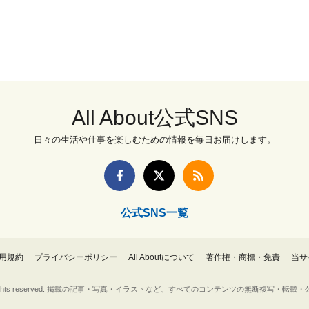
All About公式SNS
日々の生活や仕事を楽しむための情報を毎日お届けします。
公式SNS一覧
用規約
プライバシーポリシー
All Aboutについて
著作権・商標・免責
当サ
Inc. All rights reserved. 掲載の記事・写真・イラストなど、すべてのコンテンツの無断複写