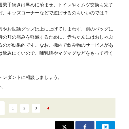
搭乗手続きは早めに済ませ、トイレやオムツ交換も完了
ば、キッズコーナーなどで遊ばせるのもいいのでは？
具やお世話グッズは上に上げてしまわず、別のバッグに
時の耳の痛みを軽減するために、赤ちゃんにはおしゃぶ
るのが効果的です。なお、機内で飲み物のサービスがあ
は飲みにくいので、哺乳瓶やマグマグなどをもって行く
テンダントに相談しましょう。
い。
1
2
3
4