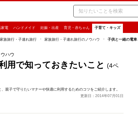
活家電
ハンドメイド
妊娠・出産
育児・赤ちゃん
子育て・キッズ
家族旅行・子連れ旅行
家族旅行・子連れ旅行のノウハウ
子供と一緒の電車
ノウハウ
利用で知っておきたいこと
(4ペ
と、親子で守りたいマナーや快適に利用するためのコツをご紹介します。
更新日：2014年07月01日