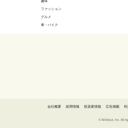
趣味
ファッション
グルメ
車・バイク
会社概要
採用情報
投資家情報
広告掲載
利
© All About, 