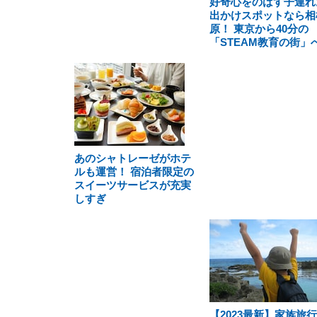
好奇心をのばす子連れ
出かけスポットなら相
原！ 東京から40分の
「STEAM教育の街」
あのシャトレーゼがホテ
ルも運営！ 宿泊者限定の
スイーツサービスが充実
しすぎ
【2023最新】家族旅