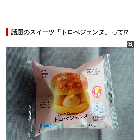
話題のスイーツ「トロぺジェンヌ」って!?