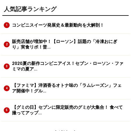
人気記事ランキング
コンビニスイーツ発展史＆最新動向を大解剖！
1
販売店舗が増加中！【ローソン】話題の「冷凍おにぎ
2
り」実食リポ！普...
2020夏の新作コンビニアイス！セブン・ローソン・ファ
3
ミマの夏ア...
【ファミマ】洋酒香るオトナ味の「ラムレーズン」フェ
4
ア開催中！グル...
【グミの日】セブンに限定販売のグミが大集合！ 食べて
5
撮ってアップ...