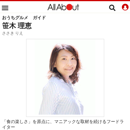
おうちグルメ
ガイド
笹木 理恵
ささき りえ
「食の楽しさ」を原点に、マニアックな取材を続けるフードラ
イター