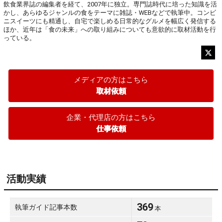
飲食業界誌の編集者を経て、2007年に独立。専門誌時代に培った知識を活
かし、あらゆるジャンルの食をテーマに雑誌・WEBなどで執筆中。コンビ
ニスイーツにも精通し、自宅で楽しめる日常的なグルメを幅広く発信する
ほか、近年は「食の未来」への取り組みについても意欲的に取材活動を行
っている。
メディアの方はこちら
取材依頼
企業・代理店の方はこちら
仕事依頼
活動実績
369
執筆ガイド記事本数
本