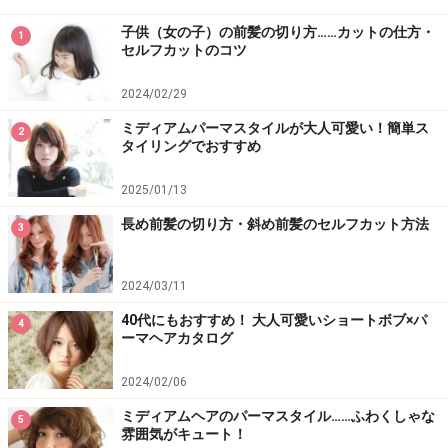
子供（女の子）の前髪の切り方……カットの仕方・
1
セルフカットのコツ
2024/02/29
ミディアムパーマスタイルが大人可愛い！簡単ス
2
タイリングでおすすめ
2025/01/13
長め前髪の切り方・斜め前髪のセルフカット方法
3
2024/03/11
40代にもおすすめ！ 大人可愛いショートボブ×パ
4
ーマヘアカタログ
2024/02/06
ミディアムヘアのパーマスタイル……ふわくしゃな
5
雰囲気がキュート！