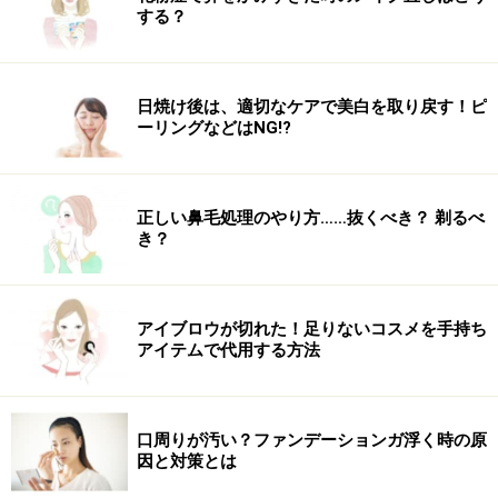
する？
日焼け後は、適切なケアで美白を取り戻す！ピ
ーリングなどはNG!?
正しい鼻毛処理のやり方……抜くべき？ 剃るべ
き？
アイブロウが切れた！足りないコスメを手持ち
アイテムで代用する方法
口周りが汚い？ファンデーションガ浮く時の原
因と対策とは