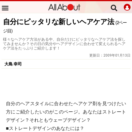
自分にピッタリな新しいヘアケア法
(2ペー
ジ目)
様々なヘアケア方法がある中、自分だけにピッタリなヘアケア法を探し
てみませんか？その日の気分やヘアデザインに合わせて変えられるヘア
ケア法をたっぷりご紹介します！
更新日：
2009年01月13日
大島 幸司
自分のヘアスタイルに合わせたヘアケア剤を見つけたい
方にご紹介したいのがこのページ。あなたはストレート
デザイン？それともウェーブデザイン？
■ストレートデザインのあなたには？