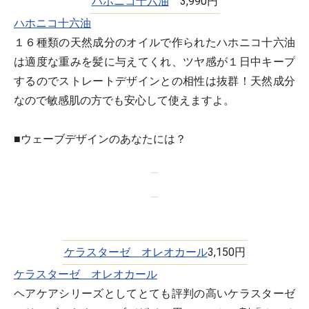
ハホニコ十六油
3,990円
ハホニコ十六油
１６種類の天然成分のオイルで作られたハホニコ十六油
は適度な重みを髪に与えてくれ、ツヤ感が１日中キープ
するのでストレートデザインとの相性は抜群！天然成分
なので敏感肌の方でも安心して使えますよ。
■ウェーブデザインのあなたには？
ケラスターゼ オレオカール
3,150円
ケラスターゼ オレオカール
ヘアケアシリーズとしてとても評判の高いケラスターゼ