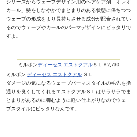
シリーズからウェーブデザイン用のヘアケア剤「オレオ
カール」髪をしなやかでまとまりのある状態に保ちつつ
ウェーブの形成をより長持ちさせる成分が配合されてい
るのでウェーブやカールのパーマデザインにピッタリで
すよ。
ミルボン
ディーセス エストクアル
ＳＬ￥2,730
ミルボン
ディーセス エストクアル
ＳＬ
ダメージの気になるウェーブパーマスタイルの毛先を指
通りを良くしてくれるエストクアルＳＬはサラサラでま
とまりがあるのに弾むように軽い仕上がりなのでウェー
ブスタイルにピッタリなんです。