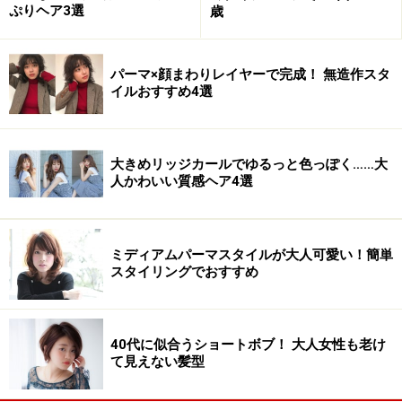
ぷりヘア3選
歳
パーマ×顔まわりレイヤーで完成！ 無造作スタ
イルおすすめ4選
大きめリッジカールでゆるっと色っぽく……大
人かわいい質感ヘア4選
ミディアムパーマスタイルが大人可愛い！簡単
スタイリングでおすすめ
40代に似合うショートボブ！ 大人女性も老け
て見えない髪型