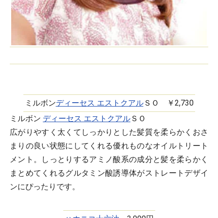
ミルボン
ディーセス エストクアル
ＳＯ ￥2,730
ミルボン
ディーセス エストクアル
ＳＯ
広がりやすく太くてしっかりとした髪質を柔らかくおさ
まりの良い状態にしてくれる優れものなオイルトリート
メント。しっとりするアミノ酸系の成分と髪を柔らかく
まとめてくれるグルタミン酸誘導体がストレートデザイ
ンにぴったりです。